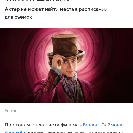
Актер не может найти места в расписании
для съемок
Вонка
По словам сценариста фильма «
Вонка
»
Саймона
Фарнэби
, авторы планируют снять сиквел картины,