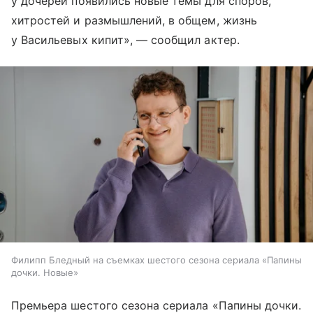
у дочерей появились новые темы для споров,
хитростей и размышлений, в общем, жизнь
у Васильевых кипит», — сообщил актер.
Филипп Бледный на съемках шестого сезона сериала «Папины
дочки. Новые»
Премьера шестого сезона сериала «Папины дочки.