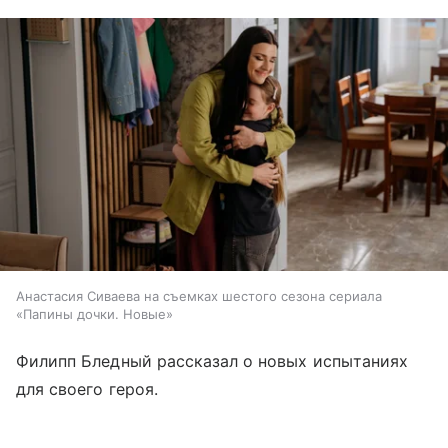
Анастасия Сиваева на съемках шестого сезона сериала
«Папины дочки. Новые»
Филипп Бледный рассказал о новых испытаниях
для своего героя.