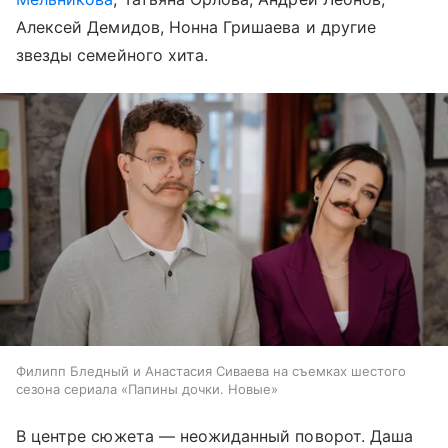
Алексей Демидов, Нонна Гришаева и другие
звезды семейного хита.
Филипп Бледный и Анастасия Сиваева на съемках шестого
сезона сериала «Папины дочки. Новые»
В центре сюжета — неожиданный поворот. Даша