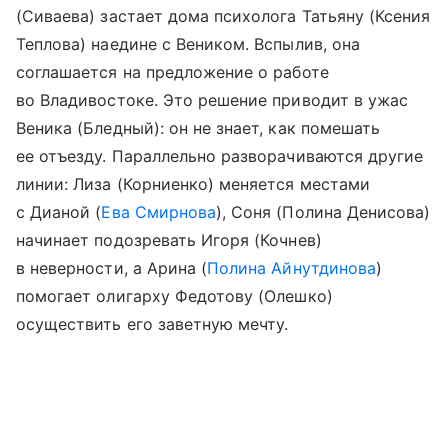
(Сиваева) застает дома психолога Татьяну (Ксения
Теплова) наедине с Веником. Вспылив, она
соглашается на предложение о работе
во Владивостоке. Это решение приводит в ужас
Веника (Бледный): он не знает, как помешать
ее отъезду. Параллельно разворачиваются другие
линии: Лиза (Корниенко) меняется местами
с Дианой (
Ева Смирнова
), Соня (Полина Денисова)
начинает подозревать Игоря (Кочнев)
в неверности, а Арина (
Полина Айнутдинова
)
помогает олигарху Федотову (Олешко)
осуществить его заветную мечту.