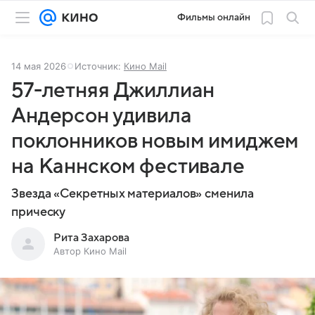
Фильмы онлайн
14 мая 2026
Источник:
Кино Mail
57-летняя Джиллиан
Андерсон удивила
поклонников новым имиджем
на Каннском фестивале
Звезда «Секретных материалов» сменила
прическу
Рита Захарова
Автор Кино Mail