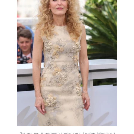
Джиллиан Андерсон
источник:
Legion-Media.ru