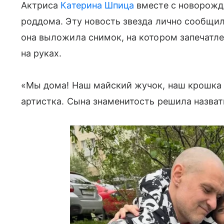
Актриса
Катерина Шпица
вместе с новорожд
роддома. Эту новость звезда лично сообщи
она выложила снимок, на котором запечат
на руках.
«Мы дома! Наш майский жучок, наш крошка Р
артистка. Сына знаменитость решила назват