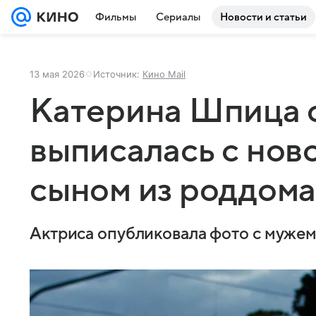
Фильмы
Сериалы
Новости и статьи
13 мая 2026
Источник:
Кино Mail
Катерина Шпица 
выписалась с но
сыном из роддом
Актриса опубликовала фото с муже