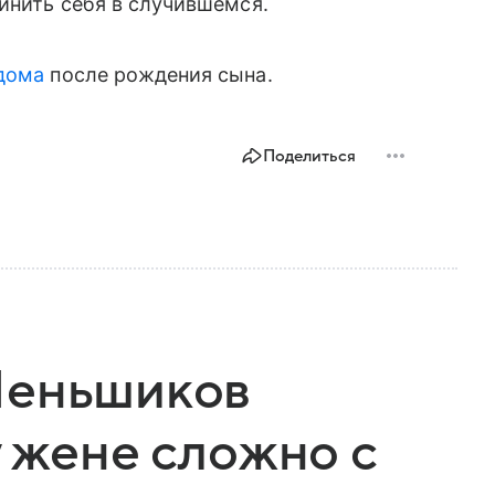
винить себя в случившемся.
ддома
после рождения сына.
Поделиться
Меньшиков
у жене сложно с