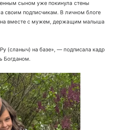
енным сыном уже покинула стены
ла своим подписчикам. В личном блоге
лена вместе с мужем, держащим малыша
у (сланыч) на базе», — подписала кадр
ь Богданом.