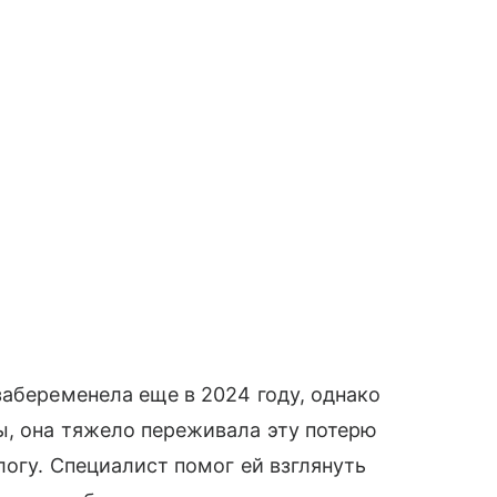
забеременела еще в 2024 году, однако
ы, она тяжело переживала эту потерю
логу. Специалист помог ей взглянуть