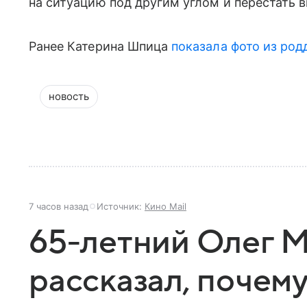
на ситуацию под другим углом и перестать 
Ранее Катерина Шпица
показала фото из ро
новость
7 часов назад
Источник:
Кино Mail
65-летний Олег 
рассказал, почем