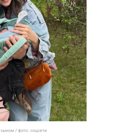
сыном / фото: соцсети