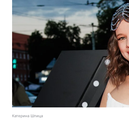
Катерина Шпица