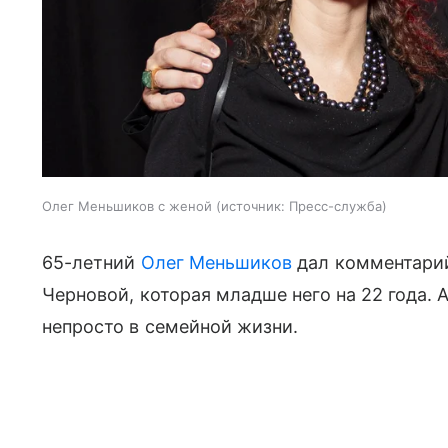
Олег Меньшиков с женой
источник:
Пресс-служба
65-летний
Олег Меньшиков
дал комментарий
Черновой, которая младше него на 22 года. 
непросто в семейной жизни.