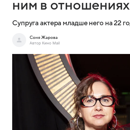
ним в отношениях
Супруга актера младше него на 22 г
Соня Жарова
Автор Кино Mail