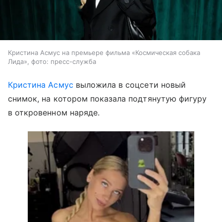
Кристина Асмус на премьере фильма «Космическая собака
Лида», фото: пресс-служба
Кристина Асмус
выложила в соцсети новый
снимок, на котором показала подтянутую фигуру
в откровенном наряде.