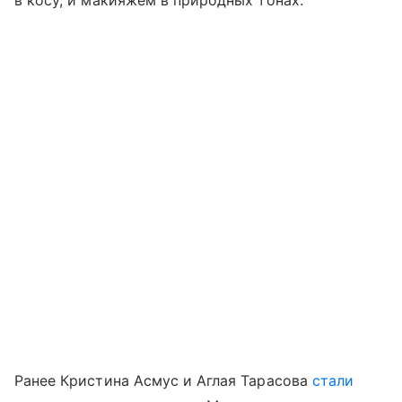
в косу, и макияжем в природных тонах.
Ранее Кристина Асмус и Аглая Тарасова
стали