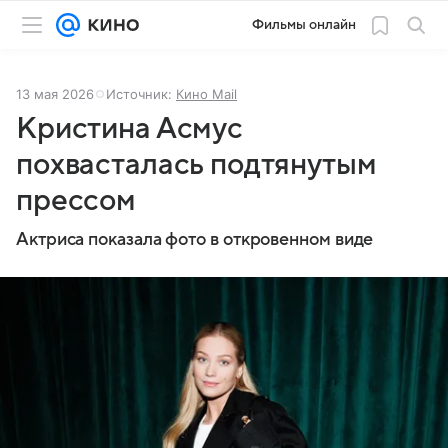
Фильмы онлайн
13 мая 2026
Источник:
Кино Mail
Кристина Асмус
похвасталась подтянутым
прессом
Актриса показала фото в откровенном виде