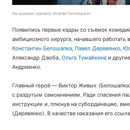
На съемках сериала «Клятва Гиппократа»
Появились первые кадры со съемок комедий
амбициозного хирурга, начавшего работать 
Константин Белошапка
,
Павел Деревянко
,
Юл
Александр Дзюба,
Ольга Тумайкина
и другие
Андриенко.
Главный герой — Виктор Живых (Белошапка)
с раздутым самомнением. Ради спасения па
инструкции и, плюнув на субординацию, вм
(Деревянко). В качестве наказания его ссы