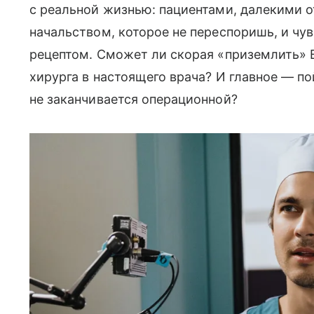
с реальной жизнью: пациентами, далекими 
начальством, которое не переспоришь, и чу
рецептом. Сможет ли скорая «приземлить» 
хирурга в настоящего врача? И главное — по
не заканчивается операционной?