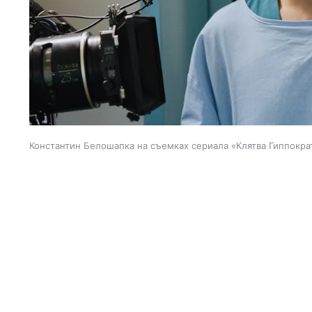
Константин Белошапка на съемках сериала «Клятва Гиппокра