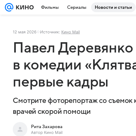
Фильмы
Сериалы
Новости и статьи
12 мая 2026
Источник:
Кино Mail
Павел Деревянко 
в комедии «Клятв
первые кадры
Смотрите фоторепортаж со съемок 
врачей скорой помощи
Рита Захарова
Автор Кино Mail