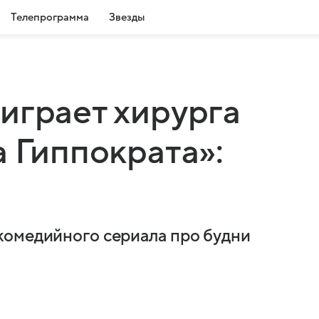
Телепрограмма
Звезды
играет хирурга
а Гиппократа»:
комедийного сериала про будни