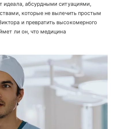
от идеала, абсурдными ситуациями,
вствами, которые не вылечить простым
Виктора и превратить высокомерного
ймет ли он, что медицина