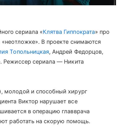
ного сериала «
Клятва Гиппократа
» про
в «неотложке». В проекте снимаются
ия Топольницкая
, Андрей Федорцов,
. Режиссер сериала — Никита
, молодой и способный хирург
циента Виктор нарушает все
ешивается в операцию главврача
лают работать на скорую помощь.