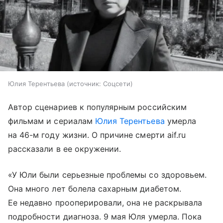
Юлия Терентьева
источник:
Соцсети
Автор сценариев к популярным российским
фильмам и сериалам
Юлия Терентьева
умерла
на 46-м году жизни. О причине смерти aif.ru
рассказали в ее окружении.
«У Юли были серьезные проблемы со здоровьем.
Она много лет болела сахарным диабетом.
Ее недавно прооперировали, она не раскрывала
подробности диагноза. 9 мая Юля умерла. Пока