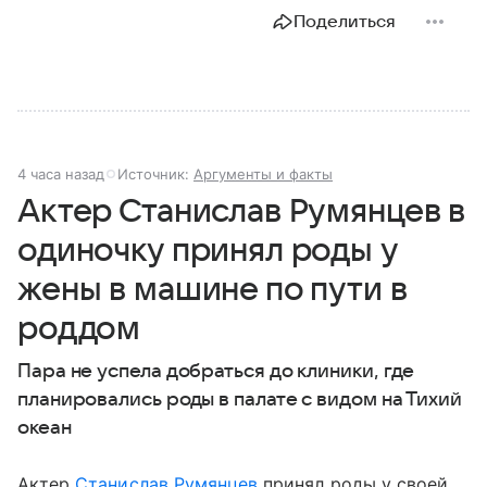
Поделиться
4 часа назад
Источник:
Аргументы и факты
Актер Станислав Румянцев в
одиночку принял роды у
жены в машине по пути в
роддом
Пара не успела добраться до клиники, где
планировались роды в палате с видом на Тихий
океан
Актер
Станислав Румянцев
принял роды у своей