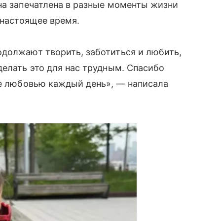
на запечатлена в разные моменты жизни
 настоящее время.
одолжают творить, заботиться и любить,
делать это для нас трудным. Спасибо
це любовью каждый день», — написала