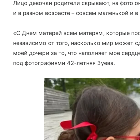
Лицо девочки родители скрывают, на фото о
и в разном возрасте – совсем маленькой и в
«С Днем матерей всем матерям, которые пр
независимо от того, насколько мир может с
моей дочери за то, что наполняет мое серд
под фотографиями 42-летняя Зуева.