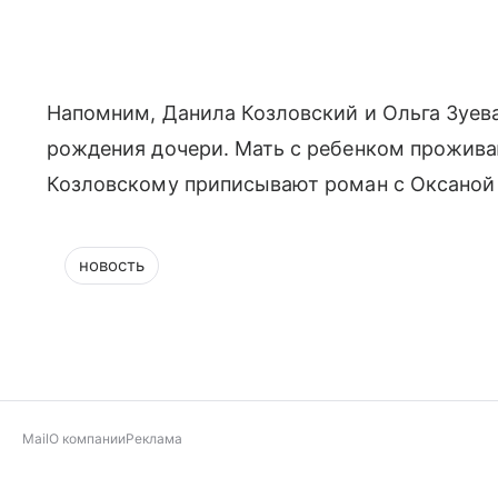
Напомним, Данила Козловский и Ольга Зуева 
рождения дочери. Мать с ребенком проживаю
Козловскому приписывают роман с Оксаной
новость
Mail
О компании
Реклама