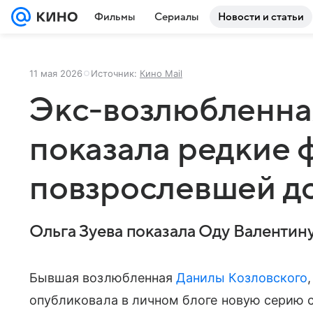
Фильмы
Сериалы
Новости и статьи
11 мая 2026
Источник:
Кино Mail
Экс-возлюбленна
показала редкие 
повзрослевшей д
Ольга Зуева показала Оду Валентину
Бывшая возлюбленная
Данилы Козловского
опубликовала в личном блоге новую серию 