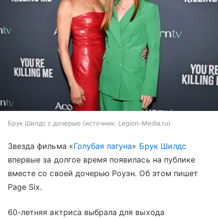
Брук Шилдс с дочерью
источник:
Legion-Media.ru
Звезда фильма «
Голубая лагуна
»
Брук Шилдс
впервые за долгое время появилась на публике
вместе со своей дочерью Роуэн. Об этом пишет
Page Six.
60-летняя актриса выбрала для выхода