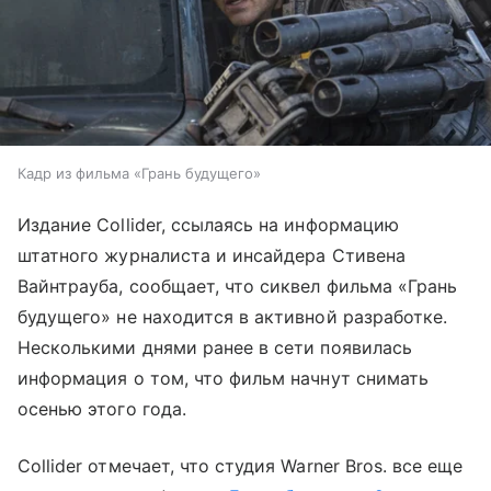
Кадр из фильма «Грань будущего»
Издание Collider, ссылаясь на информацию
штатного журналиста и инсайдера Стивена
Вайнтрауба, сообщает, что сиквел фильма «Грань
будущего» не находится в активной разработке.
Несколькими днями ранее в сети появилась
информация о том, что фильм начнут снимать
осенью этого года.
Collider отмечает, что студия Warner Bros. все еще