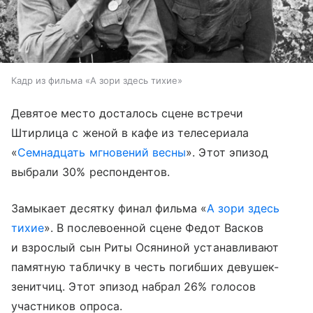
Кадр из фильма «А зори здесь тихие»
Девятое место досталось сцене встречи
Штирлица с женой в кафе из телесериала
«
Семнадцать мгновений весны
». Этот эпизод
выбрали 30% респондентов.
Замыкает десятку финал фильма «
А зори здесь
тихие
». В послевоенной сцене Федот Васков
и взрослый сын Риты Осяниной устанавливают
памятную табличку в честь погибших девушек-
зенитчиц. Этот эпизод набрал 26% голосов
участников опроса.