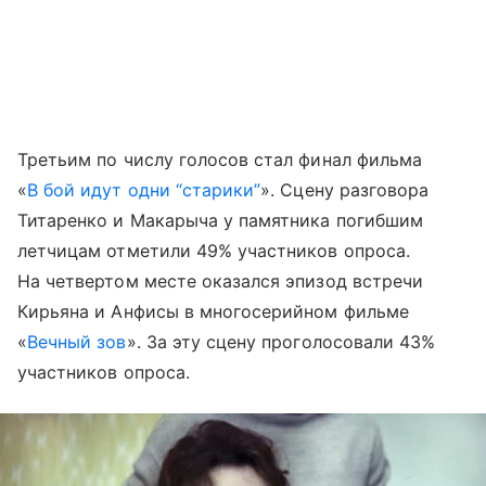
Третьим по числу голосов стал финал фильма
«
В бой идут одни “старики”
». Сцену разговора
Титаренко и Макарыча у памятника погибшим
летчицам отметили 49% участников опроса.
На четвертом месте оказался эпизод встречи
Кирьяна и Анфисы в многосерийном фильме
«
Вечный зов
». За эту сцену проголосовали 43%
участников опроса.