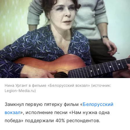
Нина Ургант в фильме «Белорусский вокзал»
источник:
Legion-Media.ru
Замкнул первую пятерку фильм «
Белорусский
вокзал
», исполнение песни «Нам нужна одна
победа» поддержали 40% респондентов.