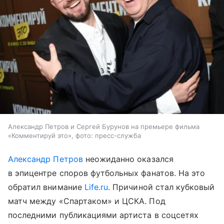
Александр Петров и Сергей Бурунов на премьере фильма
«Комментируй это», фото: пресс-служба
Александр Петров
неожиданно оказался
в эпицентре споров футбольных фанатов. На это
обратил внимание
Life.ru
. Причиной стал кубковый
матч между «Спартаком» и ЦСКА. Под
последними публикациями артиста в соцсетях