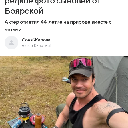
редкое фото сыновей от
Боярской
Актер отметил 44-летие на природе вместе с
детьми
Соня Жарова
Автор Кино Mail