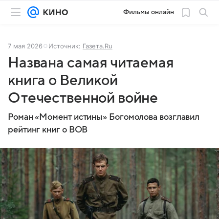
Фильмы онлайн
7 мая 2026
Источник:
Газета.Ru
Названа самая читаемая
книга о Великой
Отечественной войне
Роман «Момент истины» Богомолова возглавил
рейтинг книг о ВОВ