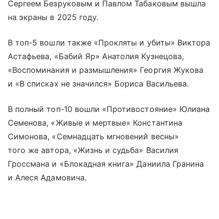
Сергеем Безруковым и Павлом Табаковым вышла
на экраны в 2025 году.
В топ-5 вошли также «Прокляты и убиты» Виктора
Астафьева, «Бабий Яр» Анатолия Кузнецова,
«Воспоминания и размышления» Георгия Жукова
и «В списках не значился» Бориса Васильева.
В полный топ-10 вошли «Противостояние» Юлиана
Семенова, «Живые и мертвые» Константина
Симонова, «Семнадцать мгновений весны»
того же автора, «Жизнь и судьба» Василия
Гроссмана и «Блокадная книга» Даниила Гранина
и Алеся Адамовича.