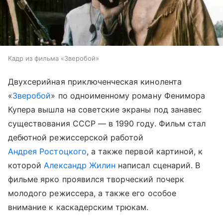
Кадр из фильма «Зверобой»
Двухсерийная приключенческая кинолента
«
Зверобой
» по одноименному роману Фенимора
Купера вышла на советские экраны под занавес
существования СССР — в 1990 году. Фильм стал
дебютной режиссерской работой
Андрея Ростоцкого
, а также первой картиной, к
которой
Александр Жилин
написал сценарий. В
фильме ярко проявился творческий почерк
молодого режиссера, а также его особое
внимание к каскадерским трюкам.