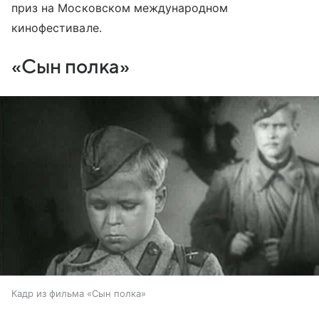
приз на Московском международном
кинофестивале.
«Сын полка»
Кадр из фильма «Сын полка»