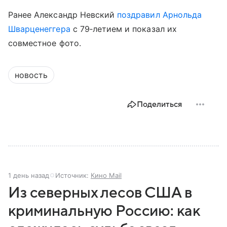
Ранее Александр Невский
поздравил
Арнольда
Шварценеггера
с 79‑летием и показал их
совместное фото.
новость
Поделиться
1 день назад
Источник:
Кино Mail
Из северных лесов США в
криминальную Россию: как