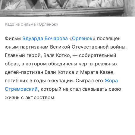
Кадр из фильма «Орленок»
Фильм
Эдуарда Бочарова
«
Орленок
» посвящен
юным партизанам Великой Отечественной войны.
Главный герой, Валя Котко, — собирательный
образ, в котором объединены черты реальных
детей-партизан Вали Котика и Марата Казея,
погибших в годы оккупации. Сыграл его
Жора
Стремовский
, который не стал связывать свою
жизнь с актерством.