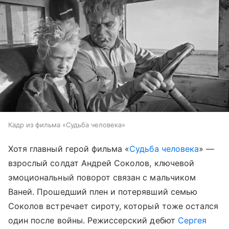
Кадр из фильма «Судьба человека»
Хотя главный герой фильма «
Судьба человека
» —
взрослый солдат Андрей Соколов, ключевой
эмоциональный поворот связан с мальчиком
Ваней. Прошедший плен и потерявший семью
Соколов встречает сироту, который тоже остался
один после войны. Режиссерский дебют
Сергея