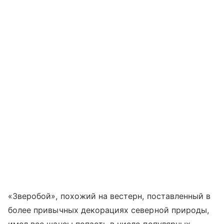
«Зверобой», похожий на вестерн, поставленный в
более привычных декорациях северной природы,
имел все шансы попасть в число популярных