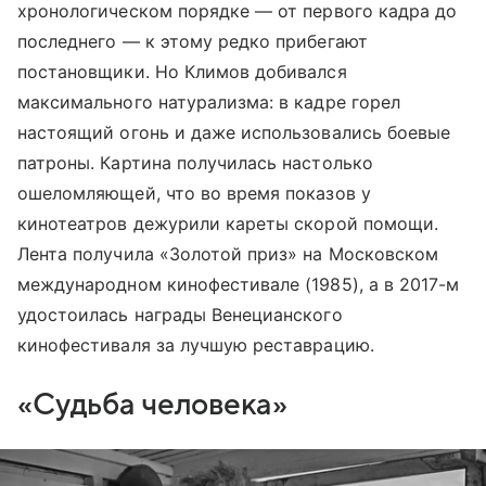
хронологическом порядке — от первого кадра до
последнего — к этому редко прибегают
постановщики. Но Климов добивался
максимального натурализма: в кадре горел
настоящий огонь и даже использовались боевые
патроны. Картина получилась настолько
ошеломляющей, что во время показов у
кинотеатров дежурили кареты скорой помощи.
Лента получила «Золотой приз» на Московском
международном кинофестивале (1985), а в 2017-м
удостоилась награды Венецианского
кинофестиваля за лучшую реставрацию.
«Судьба человека»