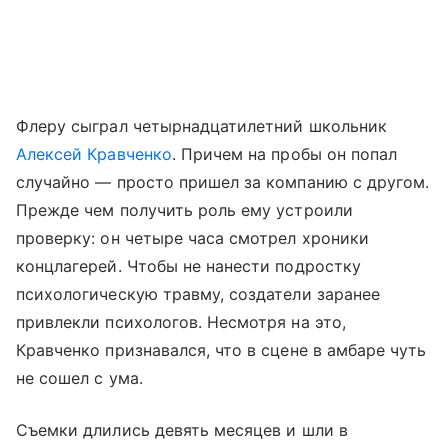
Флеру сыграл четырнадцатилетний школьник
Алексей Кравченко
. Причем на пробы он попал
случайно — просто пришел за компанию с другом.
Прежде чем получить роль ему устроили
проверку: он четыре часа смотрел хроники
концлагерей. Чтобы не нанести подростку
психологическую травму, создатели заранее
привлекли психологов. Несмотря на это,
Кравченко признавался, что в сцене в амбаре чуть
не сошел с ума.
Съемки длились девять месяцев и шли в