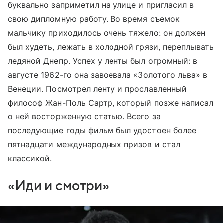
буквально заприметил на улице и пригласил в
свою дипломную работу. Во время съемок
мальчику приходилось очень тяжело: он должен
был худеть, лежать в холодной грязи, переплывать
ледяной Днепр. Успех у ленты был огромный: в
августе 1962-го она завоевала «Золотого льва» в
Венеции. Посмотрел ленту и прославленный
философ Жан-Поль Сартр, который позже написал
о ней восторженную статью. Всего за
последующие годы фильм был удостоен более
пятнадцати международных призов и стал
классикой.
«Иди и смотри»