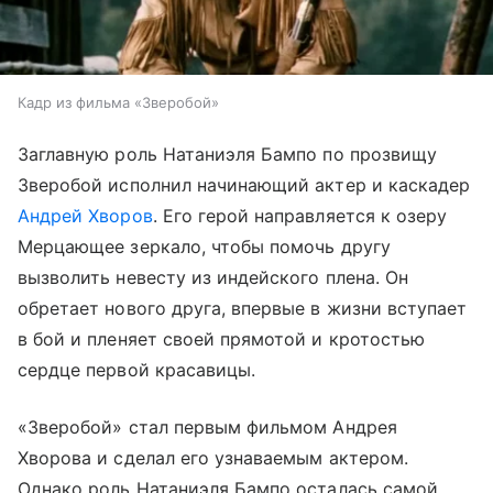
Кадр из фильма «Зверобой»
Заглавную роль Натаниэля Бампо по прозвищу
Зверобой исполнил начинающий актер и каскадер
Андрей Хворов
. Его герой направляется к озеру
Мерцающее зеркало, чтобы помочь другу
вызволить невесту из индейского плена. Он
обретает нового друга, впервые в жизни вступает
в бой и пленяет своей прямотой и кротостью
сердце первой красавицы.
«Зверобой» стал первым фильмом Андрея
Хворова и сделал его узнаваемым актером.
Однако роль Натаниэля Бампо осталась самой