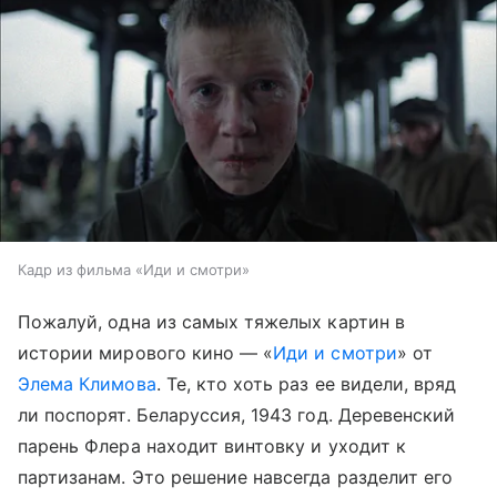
Кадр из фильма «Иди и смотри»
Пожалуй, одна из самых тяжелых картин в
истории мирового кино — «
Иди и смотри
» от
Элема Климова
. Те, кто хоть раз ее видели, вряд
ли поспорят. Беларуссия, 1943 год. Деревенский
парень Флера находит винтовку и уходит к
партизанам. Это решение навсегда разделит его