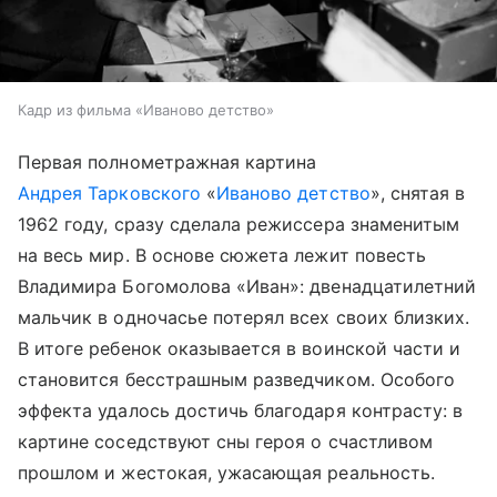
Кадр из фильма «Иваново детство»
Первая полнометражная картина
Андрея Тарковского
«
Иваново детство
», снятая в
1962 году, сразу сделала режиссера знаменитым
на весь мир. В основе сюжета лежит повесть
Владимира Богомолова «Иван»: двенадцатилетний
мальчик в одночасье потерял всех своих близких.
В итоге ребенок оказывается в воинской части и
становится бесстрашным разведчиком. Особого
эффекта удалось достичь благодаря контрасту: в
картине соседствуют сны героя о счастливом
прошлом и жестокая, ужасающая реальность.