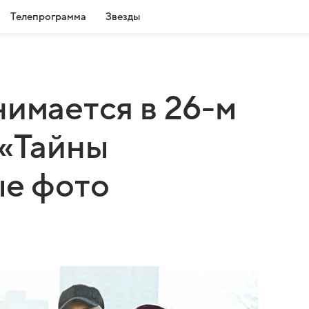
Телепрограмма
Звезды
нимается в 26-м
 «Тайны
ые фото