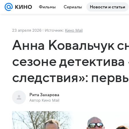
Фильмы
Сериалы
Новости и статьи
23 апреля 2026
Источник:
Кино Mail
Анна Ковальчук с
сезоне детектива
следствия»: перв
Рита Захарова
Автор Кино Mail