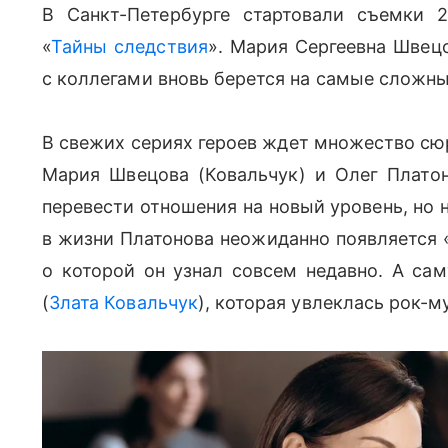
В Санкт-Петербурге стартовали съемки 2
«
Тайны следствия
». Мария Сергеевна Швец
с коллегами вновь берется на самые сложны
В свежих сериях героев ждет множество сюр
Мария Швецова (Ковальчук) и Олег Платон
перевести отношения на новый уровень, но 
в жизни Платонова неожиданно появляется 
о которой он узнал совсем недавно. А са
(
Злата Ковальчук
), которая увлеклась рок-м