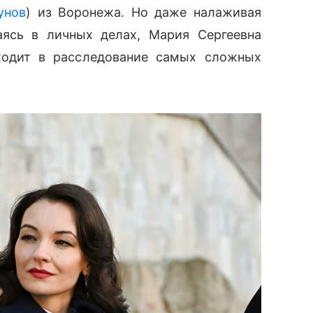
унов
) из Воронежа. Но даже налаживая
аясь в личных делах, Мария Сергеевна
уходит в расследование самых сложных