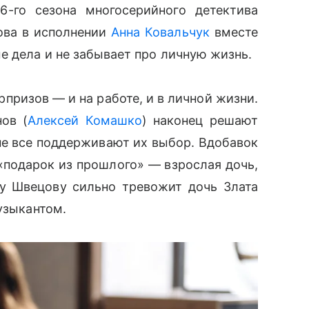
6-го сезона многосерийного детектива
ова в исполнении
Анна Ковальчук
вместе
е дела и не забывает про личную жизнь.
призов — и на работе, и в личной жизни.
ов (
Алексей Комашко
) наконец решают
не все поддерживают их выбор. Вдобавок
«подарок из прошлого» — взрослая дочь,
му Швецову сильно тревожит дочь Злата
узыкантом.