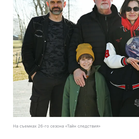
На съемках 26-го сезона «Тайн следствия»