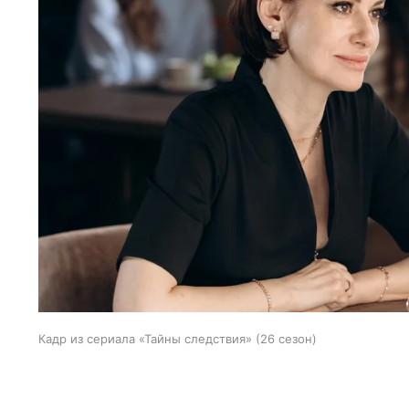
Кадр из сериала «Тайны следствия» (26 сезон)