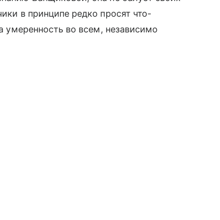
чики в принципе редко просят что-
«За умеренность во всем, независимо