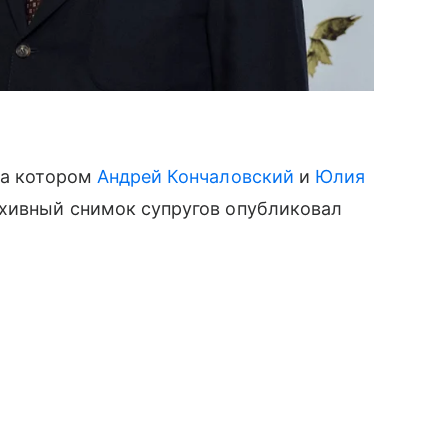
на котором
Андрей Кончаловский
и
Юлия
рхивный снимок супругов опубликовал