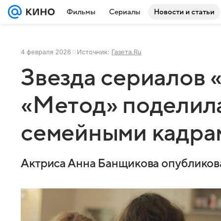
Фильмы
Сериалы
Новости и статьи
4 февраля 2026
Источник:
Газета.Ru
Звезда сериалов 
«Метод» поделил
семейными кадра
Актриса Анна Банщикова опубликова