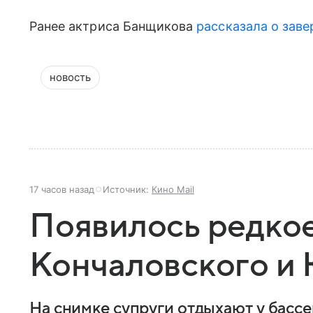
Ранее актриса Банщикова
рассказала о зав
новость
17 часов назад
Источник:
Кино Mail
Появилось редко
Кончаловского и
На снимке супруги отдыхают у бассе