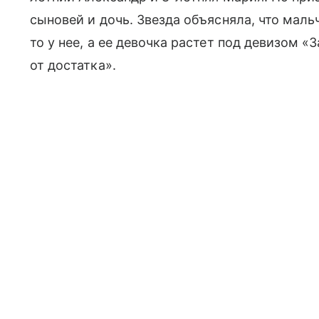
сыновей и дочь. Звезда объясняла, что маль
то у нее, а ее девочка растет под девизом 
от достатка».