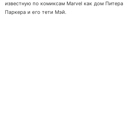
известную по комиксам Marvel как дом Питера
Паркера и его тети Мэй.