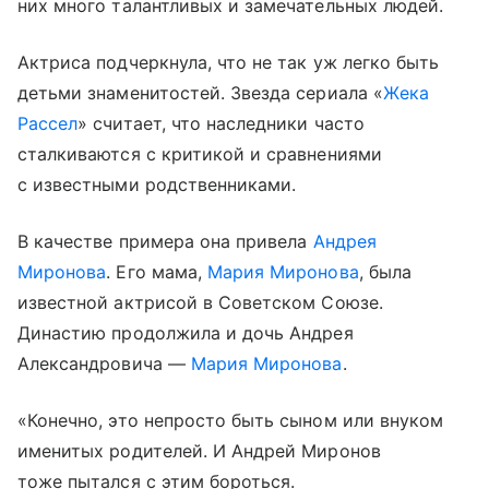
них много талантливых и замечательных людей.
Актриса подчеркнула, что не так уж легко быть
детьми знаменитостей. Звезда сериала «
Жека
Рассел
» считает, что наследники часто
сталкиваются с критикой и сравнениями
с известными родственниками.
В качестве примера она привела
Андрея
Миронова
. Его мама,
Мария Миронова
, была
известной актрисой в Советском Союзе.
Династию продолжила и дочь Андрея
Александровича —
Мария Миронова
.
«Конечно, это непросто быть сыном или внуком
именитых родителей. И Андрей Миронов
тоже пытался с этим бороться.