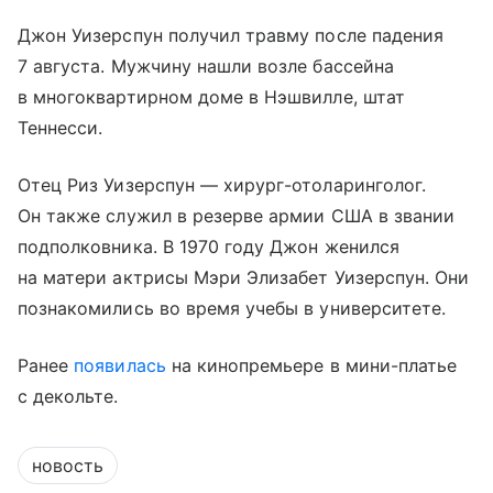
Джон Уизерспун получил травму после падения
7 августа. Мужчину нашли возле бассейна
в многоквартирном доме в Нэшвилле, штат
Теннесси.
Отец Риз Уизерспун — хирург-отоларинголог.
Он также служил в резерве армии США в звании
подполковника. В 1970 году Джон женился
на матери актрисы Мэри Элизабет Уизерспун. Они
познакомились во время учебы в университете.
Ранее
появилась
на кинопремьере в мини-платье
с декольте.
новость