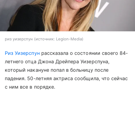
риз уизерспун
источник:
Legion-Media
Риз Уизерспун
рассказала о состоянии своего 84-
летнего отца Джона Дрейпера Уизерспуна,
который накануне попал в больницу после
падения. 50-летняя актриса сообщила, что сейчас
с ним все в порядке.