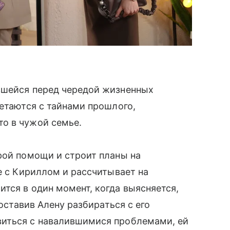
вшейся перед чередой жизненных
летаются с тайнами прошлого,
о в чужой семье.
рой помощи и строит планы на
е с Кириллом и рассчитывает на
тся в один момент, когда выясняется,
 оставив Алену разбираться с его
виться с навалившимися проблемами, ей