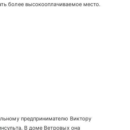
ать более высокооплачиваемое место.
тельному предпринимателю Виктору
инсульта. В доме Ветровых она