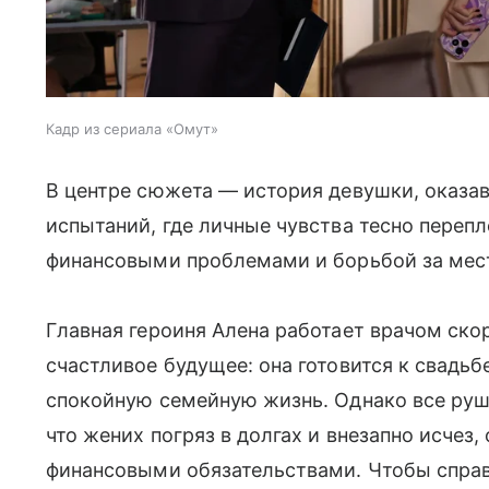
Кадр из сериала «Омут»
В центре сюжета — история девушки, оказа
испытаний, где личные чувства тесно переп
финансовыми проблемами и борьбой за мест
Главная героиня Алена работает врачом ско
счастливое будущее: она готовится к свадьб
спокойную семейную жизнь. Однако все руши
что жених погряз в долгах и внезапно исчез,
финансовыми обязательствами. Чтобы спра