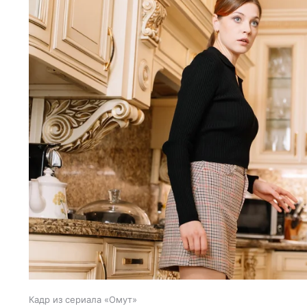
Кадр из сериала «Омут»