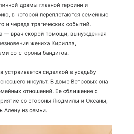
личной драмы главной героини и
рию, в которой переплетаются семейные
го и череда трагических событий.
на — врач скорой помощи, вынужденная
чезновения жениха Кирилла,
ами со стороны бандитов.
а устраивается сиделкой в усадьбу
ренесшего инсульт. В доме Ветровых она
емейных отношений. Ее сближение с
приятие со стороны Людмилы и Оксаны,
ь Алену из семьи.