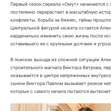
Первый сезон сериала «Омут» начинается с 
постепенно перерастает в масштабную исто
конфликты, борьба за бизнес, тайны прошло
Центральной фигурой сюжета остается Але
кардинально изменить свою жизнь после ис
оставившего ее с крупными долгами и угроз
В поисках выхода из сложной ситуации Ален
строительного магната Виктора Ветрова, пе
оказывается в центре напряженных внутрис
сыном Виктора Павлом вызывает резкое не
которые с самого начала пытаются вытеснит