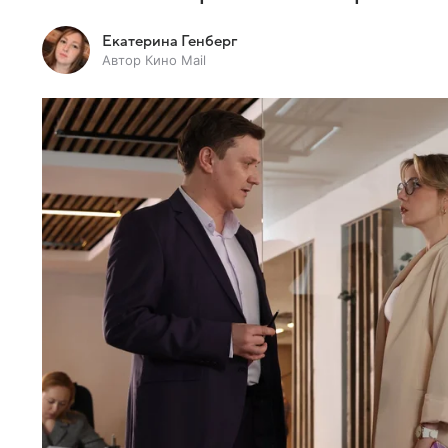
Екатерина Генберг
Автор Кино Mail