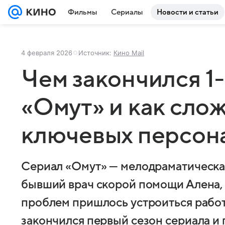
Фильмы
Сериалы
Новости и статьи
4 февраля 2026
Источник:
Кино Mail
Чем закончился 1
«Омут» и как сло
ключевых персон
Сериал «Омут» — мелодраматическая
бывший врач скорой помощи Алена,
проблем пришлось устроиться работ
закончился первый сезон сериала и