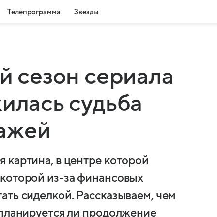
Телепрограмма
Звезды
-й сезон сериала
жилась судьба
ажей
 картина, в центре которой
 которой из-за финансовых
ать сиделкой. Рассказываем, чем
 планируется ли продолжение