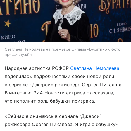
Светлана Немоляева на премьере фильма «Буратино», фото:
пресс-служба
Народная артистка РСФСР
Светлана Немоляева
поделилась подробностями своей новой роли
в сериале «Джерси» режиссера Сергея Пикалова.
В интервью РИА Новости актриса рассказала,
что исполнит роль бабушки-призрака.
«Сейчас я снимаюсь в сериале “Джерси”
режиссера Сергея Пикалова. Я играю бабушку-