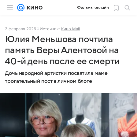
Фильмы онлайн
2 февраля 2026
Источник:
Кино Mail
Юлия Меньшова почтила
память Веры Алентовой на
40-й день после ее смерти
Дочь народной артистки посвятила маме
трогательный пост в личном блоге