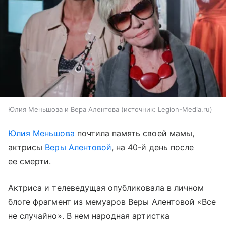
Юлия Меньшова и Вера Алентова
источник:
Legion-Media.ru
Юлия Меньшова
почтила память своей мамы,
актрисы
Веры Алентовой
, на 40-й день после
ее смерти.
Актриса и телеведущая опубликовала в личном
блоге фрагмент из мемуаров Веры Алентовой «Все
не случайно». В нем народная артистка