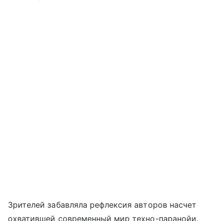
Зрителей забавляла рефлексия авторов насчет
охватившей современный мир техно-паранойи.