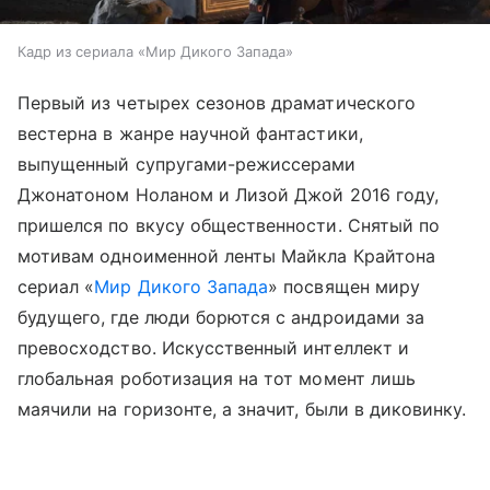
Кадр из сериала «Мир Дикого Запада»
Первый из четырех сезонов драматического
вестерна в жанре научной фантастики,
выпущенный супругами-режиссерами
Джонатоном Ноланом и Лизой Джой 2016 году,
пришелся по вкусу общественности. Снятый по
мотивам одноименной ленты Майкла Крайтона
сериал «
Мир Дикого Запада
» посвящен миру
будущего, где люди борются с андроидами за
превосходство. Искусственный интеллект и
глобальная роботизация на тот момент лишь
маячили на горизонте, а значит, были в диковинку.