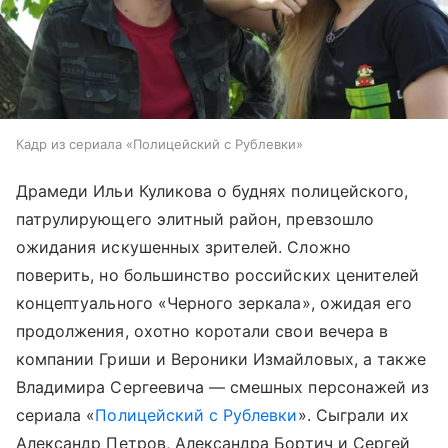
Кадр из сериала «Полицейский с Рублевки»
Драмеди Ильи Куликова о буднях полицейского,
патрулирующего элитный район, превзошло
ожидания искушенных зрителей. Сложно
поверить, но большинство российских ценителей
концептуального «Черного зеркала», ожидая его
продолжения, охотно коротали свои вечера в
компании Гриши и Вероники Измайловых, а также
Владимира Сергеевича — смешных персонажей из
сериала «
Полицейский с Рублевки
». Сыграли их
Александр Петров, Александра Бортич и Сергей