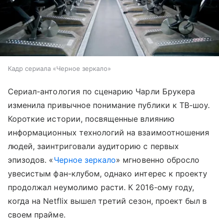
Кадр сериала «Черное зеркало»
Сериал-антология по сценарию Чарли Брукера
изменила привычное понимание публики к ТВ-шоу.
Короткие истории, посвященные влиянию
информационных технологий на взаимоотношения
людей, заинтриговали аудиторию с первых
эпизодов. «
Черное зеркало
» мгновенно обросло
увесистым фан-клубом, однако интерес к проекту
продолжал неумолимо расти. К 2016-ому году,
когда на Netflix вышел третий сезон, проект был в
своем прайме.