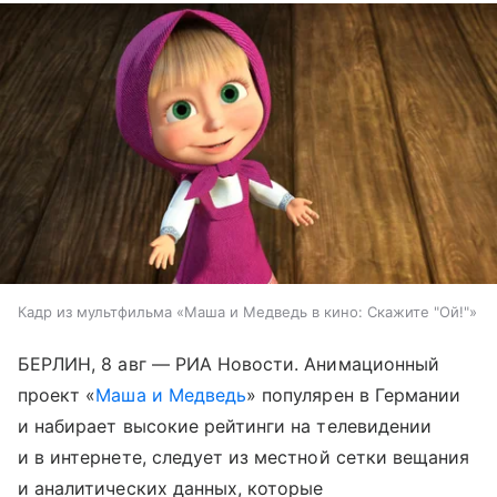
Кадр из мультфильма «Маша и Медведь в кино: Скажите "Ой!"»
БЕРЛИН, 8 авг — РИА Новости. Анимационный
проект «
Маша и Медведь
» популярен в Германии
и набирает высокие рейтинги на телевидении
и в интернете, следует из местной сетки вещания
и аналитических данных, которые