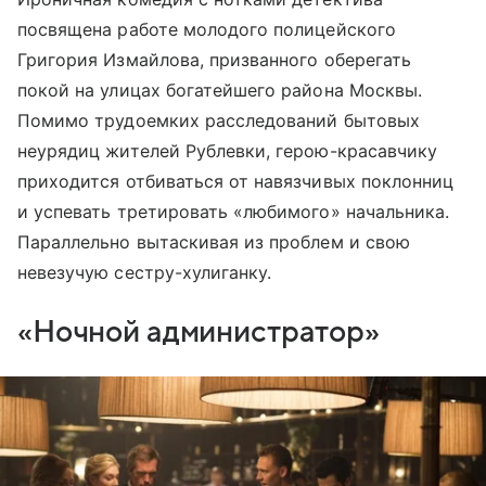
посвящена работе молодого полицейского
Григория Измайлова, призванного оберегать
покой на улицах богатейшего района Москвы.
Помимо трудоемких расследований бытовых
неурядиц жителей Рублевки, герою-красавчику
приходится отбиваться от навязчивых поклонниц
и успевать третировать «любимого» начальника.
Параллельно вытаскивая из проблем и свою
невезучую сестру-хулиганку.
«Ночной администратор»