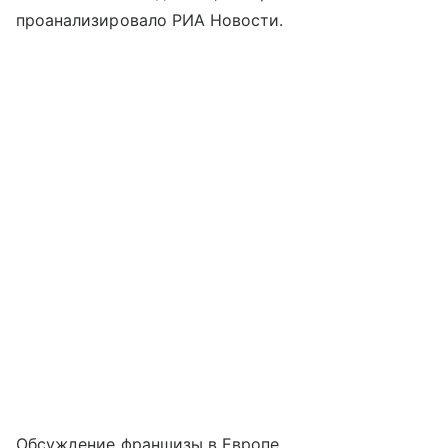
проанализировало РИА Новости.
Обсуждение франшизы в Европе