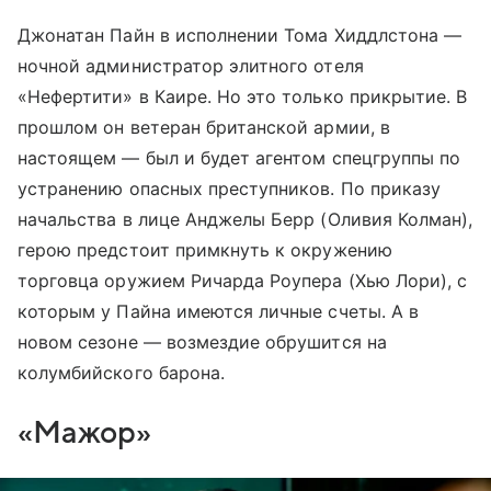
Джонатан Пайн в исполнении Тома Хиддлстона —
ночной администратор элитного отеля
«Нефертити» в Каире. Но это только прикрытие. В
прошлом он ветеран британской армии, в
настоящем — был и будет агентом спецгруппы по
устранению опасных преступников. По приказу
начальства в лице Анджелы Берр (Оливия Колман),
герою предстоит примкнуть к окружению
торговца оружием Ричарда Роупера (Хью Лори), с
которым у Пайна имеются личные счеты. А в
новом сезоне — возмездие обрушится на
колумбийского барона.
«Мажор»