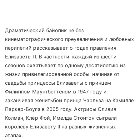
Драматический байопик не без
кинематографического преувеличения и любовных
перипетий рассказывает о годах правления
Елизаветы II. В частности, каждый из шести
сезонов охватывает по одному десятилетию из
жизни привилегированной особы: начиная от
свадьбы принцессы Елизаветы с принцем
Филиппом Маунтбеттеном в 1947 году и
заканчивая женитьбой принца Чарльза на Камилле
Паркер-Боулз в 2005 году. Актрисы Оливия
Колман, Клер Фой, Имелда Стонтон сыграли
королеву Елизавету II на разных жизненных
этапах.