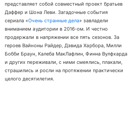
представляет собой совместный проект братьев
Даффер и Шона Леви. Загадочные события
сериала «
Очень странные дела
» завладели
вниманием аудитории в 2016-ом. И честно
продержали в напряжении все пять сезонов. За
героев Вайноны Райдер, Дэвида Харбора, Милли
Бобби Браун, Калеба МакЛафлин, Финна Вулфхарда
и других переживали, с ними смеялись, плакали,
страшились и росли на протяжении практически
целого десятилетия.