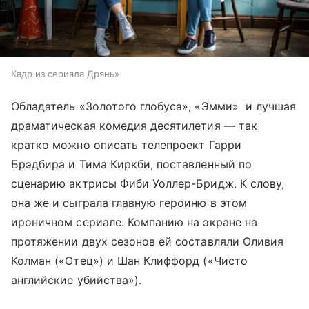
Кадр из сериала Дрянь»
Обладатель «Золотого глобуса», «Эмми» и лучшая
драматическая комедия десятилетия — так
кратко можно описать телепроект Гарри
Брэдбира и Тима Киркби, поставленный по
сценарию актрисы Фиби Уоллер-Бридж. К слову,
она же и сыграла главную героиню в этом
ироничном сериале. Компанию на экране на
протяжении двух сезонов ей составляли Оливия
Колман («Отец») и Шан Клиффорд («Чисто
английские убийства»).