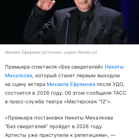
Михаил Ефремов
источник:
Legion-Media.ru
Премьера спектакля «Без свидетелей»
Никиты
Михалкова
, который станет первым выходом
на сцену актера
Михаила Ефремова
после УДО,
состоится в 2026 году. Об этом сообщили ТАСС
в пресс-службе театра «Мастерская “12”».
«Премьера постановки Никиты Михалкова
“Без свидетелей” пройдет в 2026 году.
Артисты уже приступили к репетициям», —