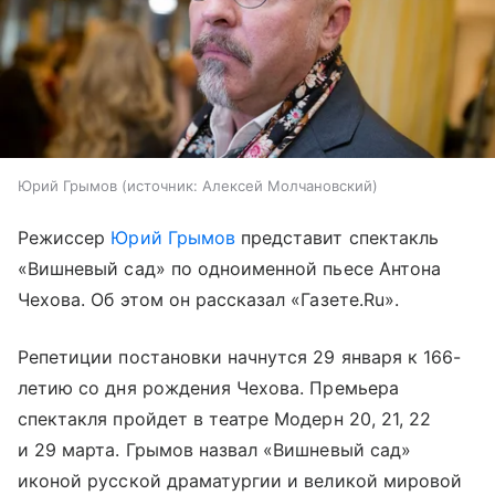
Юрий Грымов
источник:
Алексей Молчановский
Режиссер
Юрий Грымов
представит спектакль
«Вишневый сад» по одноименной пьесе Антона
Чехова. Об этом он рассказал «Газете.Ru».
Репетиции постановки начнутся 29 января к 166-
летию со дня рождения Чехова. Премьера
спектакля пройдет в театре Модерн 20, 21, 22
и 29 марта. Грымов назвал «Вишневый сад»
иконой русской драматургии и великой мировой