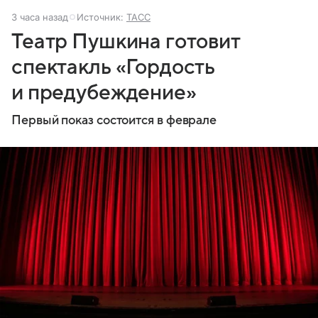
3 часа назад
Источник:
ТАСС
Театр Пушкина готовит
спектакль «Гордость
и предубеждение»
Первый показ состоится в феврале