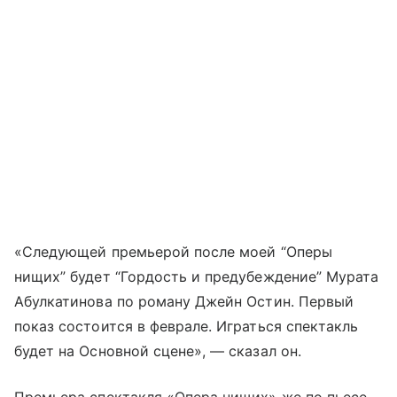
«Следующей премьерой после моей “Оперы
нищих” будет “Гордость и предубеждение” Мурата
Абулкатинова по роману Джейн Остин. Первый
показ состоится в феврале. Играться спектакль
будет на Основной сцене», — сказал он.
Премьера спектакля «Опера нищих» же по пьесе