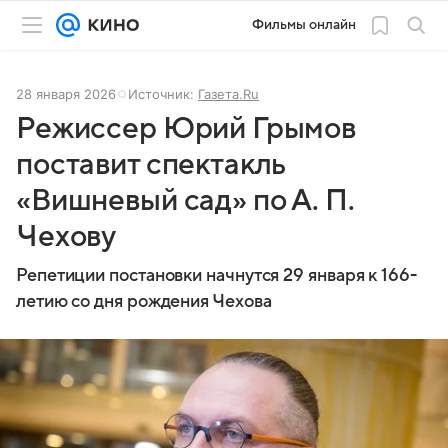
Фильмы онлайн
28 января 2026
Источник:
Газета.Ru
Режиссер Юрий Грымов
поставит спектакль
«Вишневый сад» по А. П.
Чехову
Репетиции постановки начнутся 29 января к 166-
летию со дня рождения Чехова