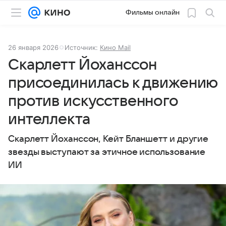
Фильмы онлайн
26 января 2026
Источник:
Кино Mail
Скарлетт Йоханссон
присоединилась к движению
против искусственного
интеллекта
Скарлетт Йоханссон, Кейт Бланшетт и другие
звезды выступают за этичное использование
ИИ