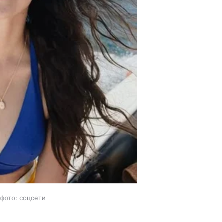
 фото: соцсети