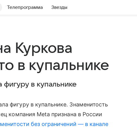
Телепрограмма
Звезды
на Куркова
то в купальнике
 фигуру в купальнике
а фигуру в купальнике. Знаменитость
лец компания Meta признана в России
менитости без ограничений — в канале