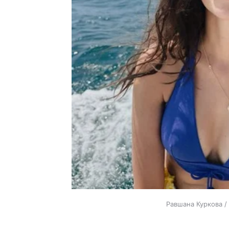
Равшана Куркова /