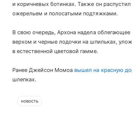
и коричневых ботинках. Также он распусти
ожерельем и полосатыми подтяжками.
В свою очередь, Архона надела облегающее
верхом и черные лодочки на шпильках, уло
в естественной цветовой гамме.
Ранее Джейсон Момоа
вышел на красную д
шлепках.
новость