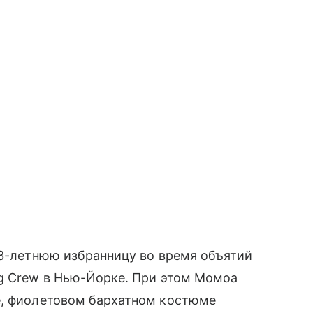
33-летнюю избранницу во время объятий
ng Crew в Нью-Йорке. При этом Момоа
е, фиолетовом бархатном костюме