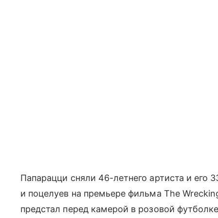
Папарацци сняли 46-летнего артиста и его 
и поцелуев на премьере фильма The Wrecki
предстал перед камерой в розовой футболк