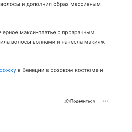
л волосы и дополнил образ массивным
 черное макси-платье с прозрачным
жила волосы волнами и нанесла макияж
орожку
в Венеции в розовом костюме и
Поделиться