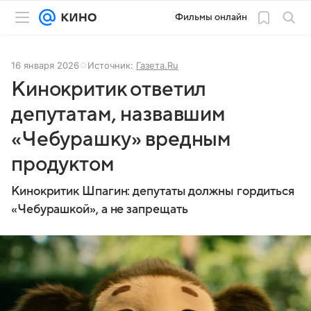
Фильмы онлайн
16 января 2026
Источник:
Газета.Ru
Кинокритик ответил
депутатам, назвавшим
«Чебурашку» вредным
продуктом
Кинокритик Шпагин: депутаты должны гордиться
«Чебурашкой», а не запрещать