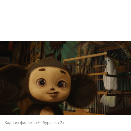
Кадр из фильма «Чебурашка 2»