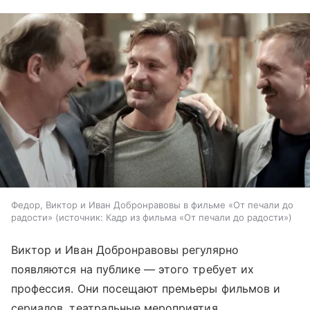
Федор, Виктор и Иван Добронравовы в фильме «От печали до
радости»
источник:
Кадр из фильма «От печали до радости»
Виктор и Иван Добронравовы регулярно
появляются на публике — этого требует их
профессия. Они посещают премьеры фильмов и
сериалов, театральные мероприятия,