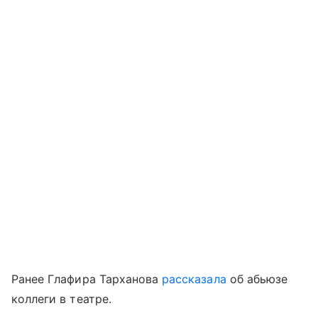
Ранее Глафира Тарханова
рассказала
об абьюзе
коллеги в театре.