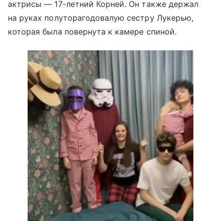
актрисы — 17-летний Корней. Он также держал
на руках полуторагодовалую сестру Лукерью,
которая была повернута к камере спиной.