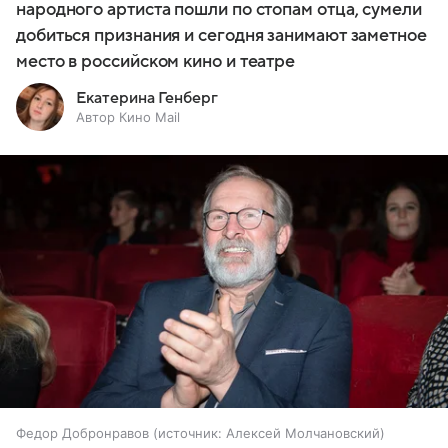
народного артиста пошли по стопам отца, сумели
добиться признания и сегодня занимают заметное
место в российском кино и театре
Екатерина Генберг
Автор Кино Mail
Федор Добронравов
источник:
Алексей Молчановский