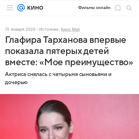
Фильмы онлайн
15 января 2026
Источник:
Кино Mail
Глафира Тарханова впервые
показала пятерых детей
вместе: «Мое преимущество»
Актриса снялась с четырьмя сыновьями и
дочерью