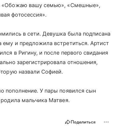
», «Обожаю вашу семью», «Смешные»,
вая фотосессия».
комились в сети. Девушка была подписана
а ему и предложила встретиться. Артист
ился в Ригину, и после первого свидания
циально зарегистрировала отношения,
которую назвали Софией.
ло пополнение. У пары появился сын
а родила мальчика Матвея.
Поделиться