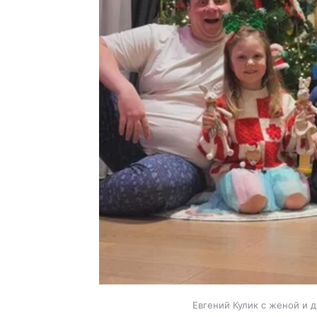
Евгений Кулик с женой и д