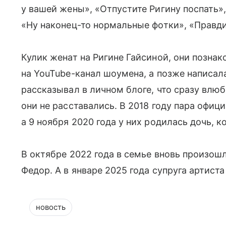
у вашей жены», «Отпустите Ригину поспать
«Ну наконец-то нормальные фотки», «Правди
Кулик женат на Ригине Гайсиной, они позна
на YouTube-канал шоумена, а позже написал
рассказывал в личном блоге, что сразу влюб
они не расставались. В 2018 году пара офи
а 9 ноября 2020 года у них родилась дочь, 
В октябре 2022 года в семье вновь произош
Федор. А в январе 2025 года супруга артист
новость