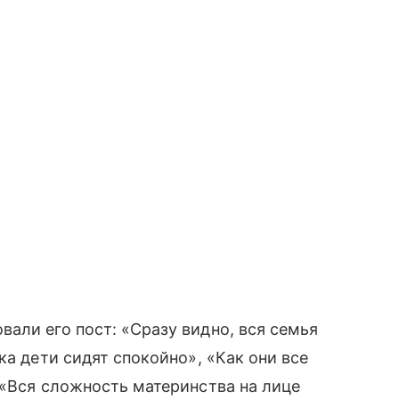
али его пост: «Сразу видно, вся семья
ка дети сидят спокойно», «Как они все
 «Вся сложность материнства на лице