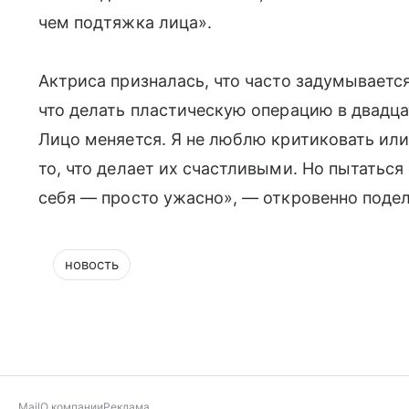
чем подтяжка лица».
Актриса призналась, что часто задумываетс
что делать пластическую операцию в двадца
Лицо меняется. Я не люблю критиковать или 
то, что делает их счастливыми. Но пытатьс
себя — просто ужасно», — откровенно поде
новость
Mail
О компании
Реклама