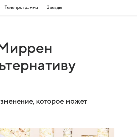
Телепрограмма
Звезды
 Миррен
ьтернативу
изменение, которое может