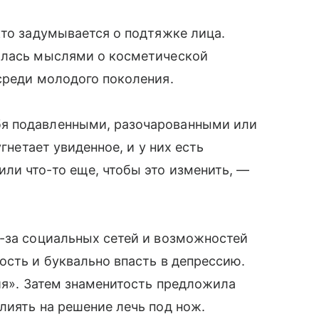
кто задумывается о подтяжке лица.
илась мыслями о косметической
среди молодого поколения.
я подавленными, разочарованными или
угнетает увиденное, и у них есть
ли что-то еще, чтобы это изменить, —
з-за социальных сетей и возможностей
ость и буквально впасть в депрессию.
ция». Затем знаменитость предложила
лиять на решение лечь под нож.