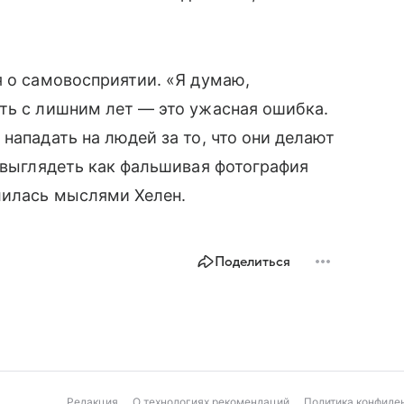
я о самовосприятии. «Я думаю,
ть с лишним лет — это ужасная ошибка.
нападать на людей за то, что они делают
я выглядеть как фальшивая фотография
лилась мыслями Хелен.
Поделиться
Редакция
О технологиях рекомендаций
Политика конфиде