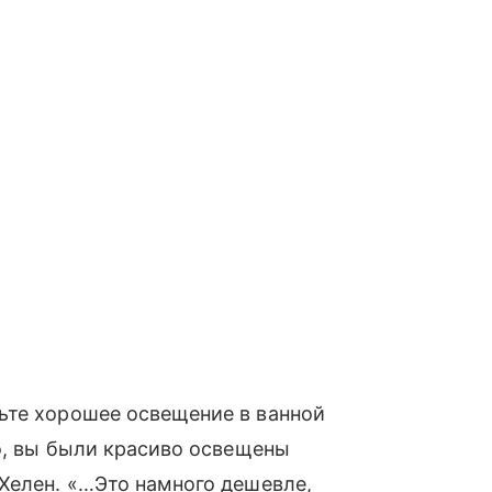
ьте хорошее освещение в ванной
ло, вы были красиво освещены
Хелен. «…Это намного дешевле,