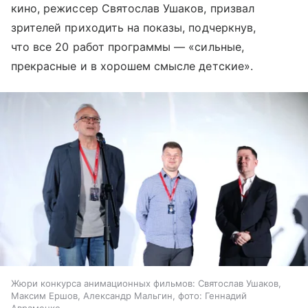
кино, режиссер Святослав Ушаков, призвал
зрителей приходить на показы, подчеркнув,
что все 20 работ программы — «сильные,
прекрасные и в хорошем смысле детские».
Жюри конкурса анимационных фильмов: Святослав Ушаков,
Максим Ершов, Александр Мальгин, фото: Геннадий
Авраменко