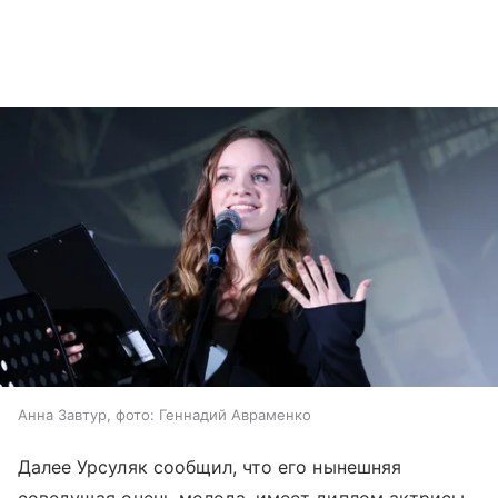
Анна Завтур, фото: Геннадий Авраменко
Далее Урсуляк сообщил, что его нынешняя
соведущая очень молода, имеет диплом актрисы,