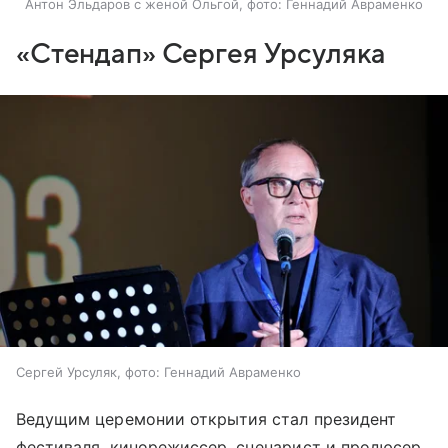
Антон Эльдаров с женой Ольгой, фото: Геннадий Авраменко
«Стендап» Сергея Урсуляка
Сергей Урсуляк, фото: Геннадий Авраменко
Ведущим церемонии открытия стал президент
фестиваля, кинорежиссер, сценарист и продюсер