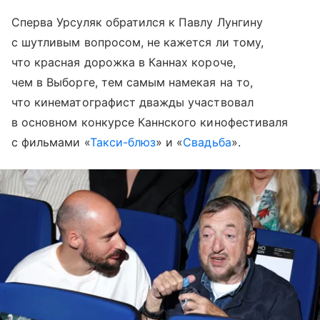
Сперва Урсуляк обратился к Павлу Лунгину
с шутливым вопросом, не кажется ли тому,
что красная дорожка в Каннах короче,
чем в Выборге, тем самым намекая на то,
что кинематографист дважды участвовал
в основном конкурсе Каннского кинофестиваля
с фильмами «
Такси-блюз
» и «
Свадьба
».