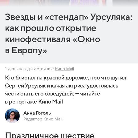
Звезды и «стендап» Урсуляка:
как прошло открытие
кинофестиваля «Окно
в Европу»
1 день назад
Источник:
Кино Mail
Кто блистал на красной дорожке, про что шутил
Сергей Урсуляк и какая актриса удостоилась
чести стать его соведущей, — читайте
в репортаже Кино Mail
Анна Гоголь
Редактор Кино Mail
Праздничное шествие