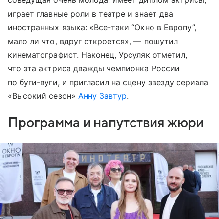
играет главные роли в театре и знает два
иностранных языка: «Все-таки “Окно в Европу”,
мало ли что, вдруг откроется», — пошутил
кинематографист. Наконец, Урсуляк отметил,
что эта актриса дважды чемпионка России
по буги-вуги, и пригласил на сцену звезду сериала
«Высокий сезон»
Анну Завтур
.
Программа и напутствия жюри