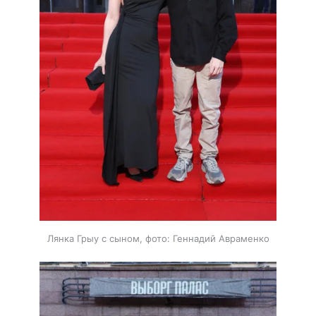
Лянка Грыу с сыном, фото: Геннадий Авраменко