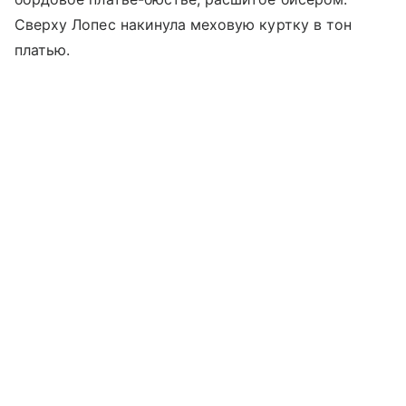
Сверху Лопес накинула меховую куртку в тон
платью.