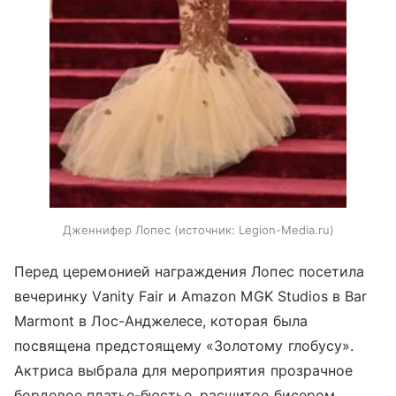
Дженнифер Лопес
источник:
Legion-Media.ru
Перед церемонией награждения Лопес посетила
вечеринку Vanity Fair и Amazon MGK Studios в Bar
Marmont в Лос-Анджелесе, которая была
посвящена предстоящему «Золотому глобусу».
Актриса выбрала для мероприятия прозрачное
бордовое платье-бюстье, расшитое бисером.