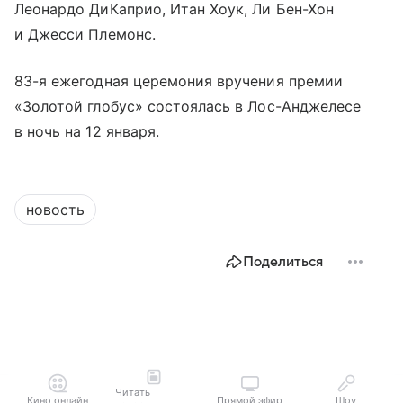
Леонардо ДиКаприо, Итан Хоук, Ли Бен-Хон
и Джесси Племонс.
83-я ежегодная церемония вручения премии
«Золотой глобус» состоялась в Лос-Анджелесе
в ночь на 12 января.
новость
Поделиться
Читать
Кино онлайн
Прямой эфир
Шоу