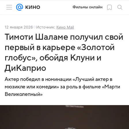
Фильмы онлайн
12 января 2026
Источник:
Кино Mail
Тимоти Шаламе получил свой
первый в карьере «Золотой
глобус», обойдя Клуни и
ДиКаприо
Актер победил в номинации «Лучший актер в
мюзикле или комедии» за роль в фильме «Марти
Великолепный»