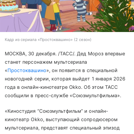
Кадр из сериала «Простоквашино» (2 сезон)
МОСКВА, 30 декабря. /ТАСС/. Дед Мороз впервые
станет персонажем мультсериала
«
Простоквашино
», он появится в специальной
новогодней серии, которая выйдет 1 января 2026
года в онлайн-кинотеатре Okko. Об этом ТАСС
сообщили в пресс-службе «Союзмультфильма».
«Киностудия “Союзмультфильм” и онлайн-
кинотеатр Okko, выступающий сопродюсером
мультсериала, представят специальный эпизод