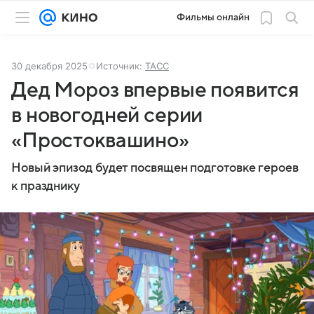
Фильмы онлайн
30 декабря 2025
Источник:
ТАСС
Дед Мороз впервые появится
в новогодней серии
«Простоквашино»
Новый эпизод будет посвящен подготовке героев
к празднику