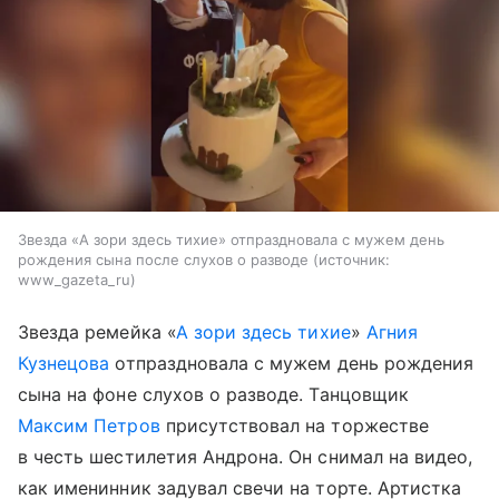
Звезда «А зори здесь тихие» отпраздновала с мужем день
рождения сына после слухов о разводе
источник:
www_gazeta_ru
Звезда ремейка «
А зори здесь тихие
»
Агния
Кузнецова
отпраздновала с мужем день рождения
сына на фоне слухов о разводе. Танцовщик
Максим Петров
присутствовал на торжестве
в честь шестилетия Андрона. Он снимал на видео,
как именинник задувал свечи на торте. Артистка