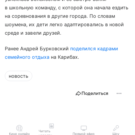
в школьную команду, с которой она начала ездить
на соревнования в другие города. По словам
шоумена, их дети легко адаптировались в новой
среде и завели друзей.
Ранее Андрей Бурковский
поделился кадрами
семейного отдыха
на Карибах.
новость
Поделиться
Читать
Кино онлайн
Прямой эфир
Шоу