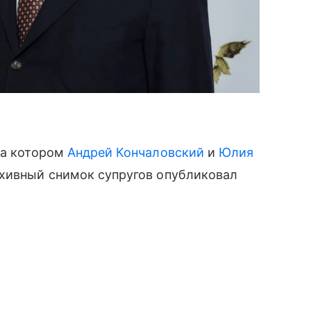
на котором
Андрей Кончаловский
и
Юлия
рхивный снимок супругов опубликовал