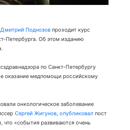
р
Дмитрий Поднозов
проходит курс
кт-Петербурга. Об этом изданию
.
осздравнадзора по Санкт-Петербургу
оле оказание медпомощи российскому
овали онкологическое заболевание
жиссер
Сергей Жигунов
,
опубликовал
пост
, что «события развиваются очень