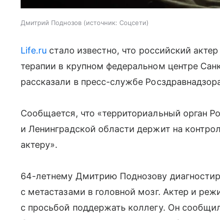
Дмитрий Поднозов
источник:
Соцсети
Life.ru
стало известно, что российский акте
терапии в крупном федеральном центре Сан
рассказали в пресс-службе Росздравнадзора
Сообщается, что «территориальный орган Р
и Ленинградской области держит на контр
актеру».
64-летнему Дмитрию Поднозову диагностир
с метастазами в головной мозг. Актер и ре
с просьбой поддержать коллегу. Он сообщил