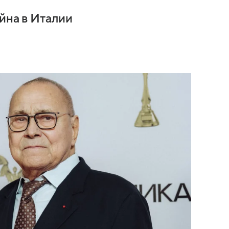
йна в Италии