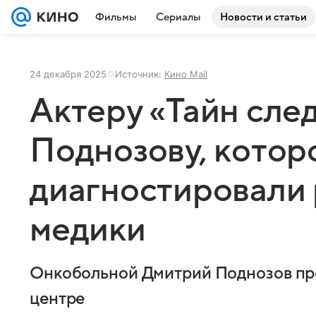
Фильмы
Сериалы
Новости и статьи
24 декабря 2025
Источник:
Кино Mail
Актеру «Тайн сле
Поднозову, котор
диагностировали 
медики
Онкобольной Дмитрий Поднозов про
центре