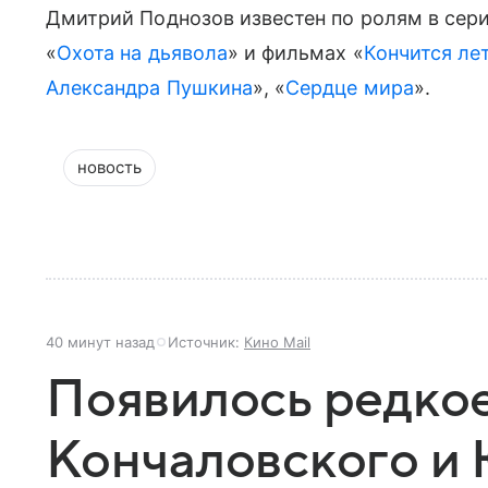
Дмитрий Поднозов известен по ролям в сери
«
Охота на дьявола
» и фильмах «
Кончится ле
Александра Пушкина
», «
Сердце мира
».
новость
40 минут назад
Источник:
Кино Mail
Появилось редко
Кончаловского и