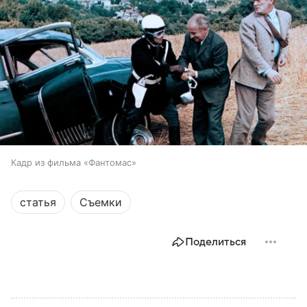
Кадр из фильма «Фантомас»
статья
Съемки
Поделиться