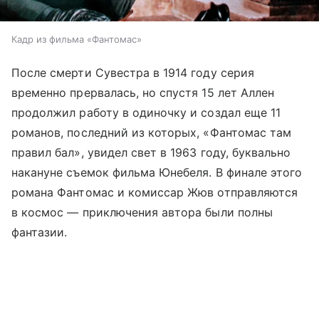
Кадр из фильма «Фантомас»
После смерти Сувестра в 1914 году серия
временно прервалась, но спустя 15 лет Аллен
продолжил работу в одиночку и создал еще 11
романов, последний из которых, «Фантомас там
правил бал», увидел свет в 1963 году, буквально
накануне съемок фильма Юнебеля. В финале этого
романа Фантомас и комиссар Жюв отправляются
в космос — приключения автора были полны
фантазии.