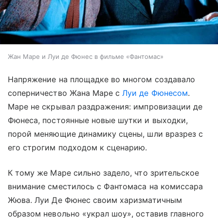
Жан Маре и Луи де Фюнес в фильме «Фантомас»
Напряжение на площадке во многом создавало
соперничество Жана Маре с
Луи де Фюнесом
.
Маре не скрывал раздражения: импровизации де
Фюнеса, постоянные новые шутки и выходки,
порой меняющие динамику сцены, шли вразрез с
его строгим подходом к сценарию.
К тому же Маре сильно задело, что зрительское
внимание сместилось с Фантомаса на комиссара
Жюва. Луи Де Фюнес своим харизматичным
образом невольно «украл шоу», оставив главного