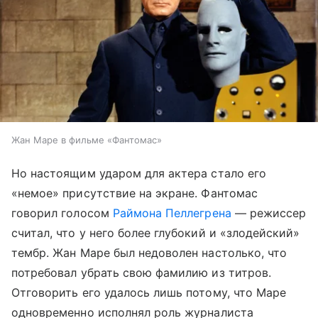
Жан Маре в фильме «Фантомас»
Но настоящим ударом для актера стало его
«немое» присутствие на экране. Фантомас
говорил голосом
Раймона Пеллегрена
— режиссер
считал, что у него более глубокий и «злодейский»
тембр. Жан Маре был недоволен настолько, что
потребовал убрать свою фамилию из титров.
Отговорить его удалось лишь потому, что Маре
одновременно исполнял роль журналиста