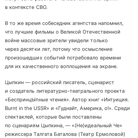
в контексте СВО.
В то же время собеседник агентства напомнил,
что лучшие фильмы о Великой Отечественной
войне массовые зрители увидели только
через десятки лет, потому что осмысление
произошедших событий потребовало времени
для их качественного воплощения на экране.
Цыпкин — российский писатель, сценарист
и создатель литературно-театрального проекта
«БеспринцЫпные чтения». Автор книг «Интуиция.
Burnt in the USSR» и «Гуднайт, Америка, о!». Среди
спектаклей, которые были поставлены
по сценариям Цыпкина, — «(Не)идеальный Че»
режиссера Талгата Баталова (Театр Ермоловой)