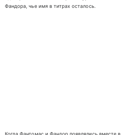
Фандора, чье имя в титрах осталось.
Когда Фантомас и Фандор появлялись вместе в