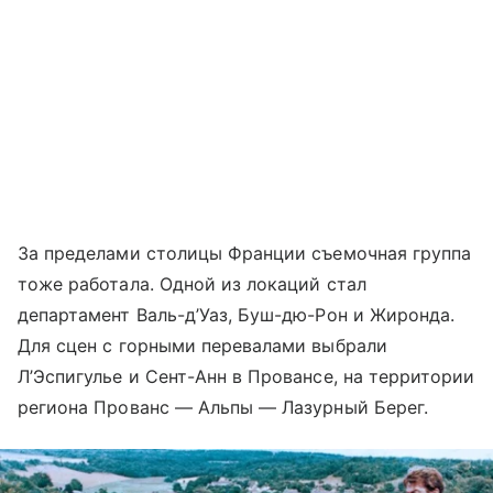
За пределами столицы Франции съемочная группа
тоже работала. Одной из локаций стал
департамент Валь-д’Уаз, Буш-дю-Рон и Жиронда.
Для сцен с горными перевалами выбрали
Л’Эспигулье и Сент-Анн в Провансе, на территории
региона Прованс — Альпы — Лазурный Берег.