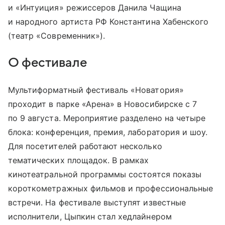
и «Интуиция» режиссеров Данила Чащина
и народного артиста РФ Константина Хабенского
(театр «Современник»).
О фестивале
Мультиформатный фестиваль «Новатория»
проходит в парке «Арена» в Новосибирске с 7
по 9 августа. Мероприятие разделено на четыре
блока: конференция, премия, лаборатория и шоу.
Для посетителей работают несколько
тематических площадок. В рамках
кинотеатральной программы состоятся показы
короткометражных фильмов и профессиональные
встречи. На фестивале выступят известные
исполнители, Цыпкин стал хедлайнером