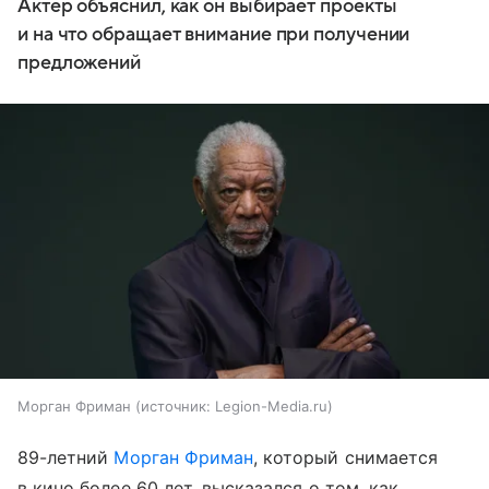
Актер объяснил, как он выбирает проекты
и на что обращает внимание при получении
предложений
Морган Фриман
источник:
Legion-Media.ru
89-летний
Морган Фриман
, который снимается
в кино более 60 лет, высказался о том, как