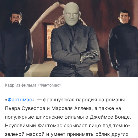
Кадр из фильма «Фантомас»
«
Фантомас
» — французская пародия на романы
Пьера Сувестра и Марселя Аллена, а также на
популярные шпионские фильмы о Джеймсе Бонде.
Неуловимый Фантомас скрывает лицо под темно-
зеленой маской и умеет принимать облик других