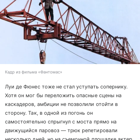
Кадр из фильма «Фантомас»
Луи де Фюнес тоже не стал уступать сопернику.
Хотя он мог бы переложить опасные сцены на
каскадеров, амбиции не позволили отойти в
сторону. Так, в одной из погонь он
самостоятельно спрыгнул с моста прямо на
движущийся паровоз — трюк репетировали
несколько дней, но на съемочной площадке актер