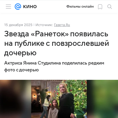
Фильмы онлайн
15 декабря 2025
Источник:
Газета.Ru
Звезда «Ранеток» появилась
на публике с повзрослевшей
дочерью
Актриса Янина Студилина поделилась редким
фото с дочерью