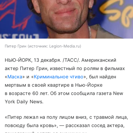
Питер Грин
источник:
Legion-Media.ru
НЬЮ-ЙОРК, 13 декабря. /ТАСС/. Американский
актер Питер Грин, известный по ролям в фильмах
«
Маска
» и «
Криминальное чтиво
», был найден
мертвым в своей квартире в Нью-Йорке
в возрасте 60 лет. Об этом сообщила газета New
York Daily News.
«Питер лежал на полу лицом вниз, с травмой лица,
повсюду была кровь», — рассказал сосед актера,