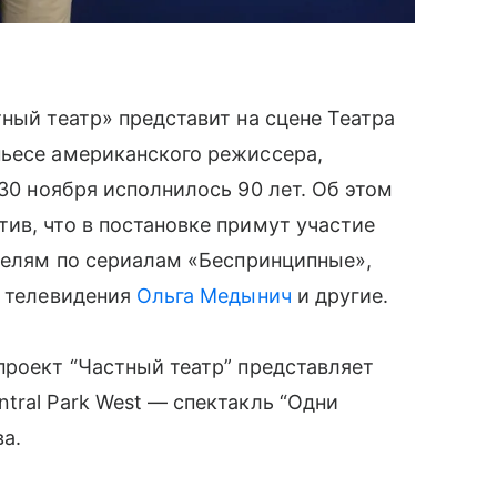
ный театр» представит на сцене Театра
пьесе американского режиссера,
 30 ноября исполнилось 90 лет. Об этом
ив, что в постановке примут участие
ителям по сериалам «Беспринципные»,
 и телевидения
Ольга Медынич
и другие.
проект “Частный театр” представляет
tral Park West — спектакль “Одни
ва.