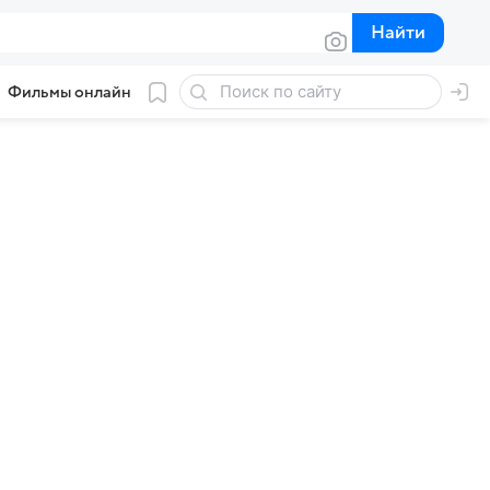
Найти
Найти
Фильмы онлайн