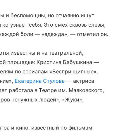
мы и беспомощны, но отчаянно ищут
гко узнает себя. Это смех сквозь слезы,
в каждой боли — надежда», — отметил он.
оты известны и на театральной,
ской площадке: Кристина Бабушкина —
ителям по сериалам «Беспринципные»,
ние»,
Екатерина Стулова
— актриса
лет работала в Театре им. Маяковского,
тров ненужных людей», «Жуки»,
атра и кино, известный по фильмам