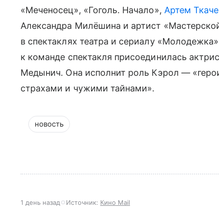
«Меченосец», «Гоголь. Начало»,
Артем Ткаче
Александра Милёшина и артист «Мастерской
в спектаклях театра и сериалу «Молодежка»
к команде спектакля присоединилась актрис
Медынич. Она исполнит роль Кэрол — «геро
страхами и чужими тайнами».
новость
1 день назад
Источник:
Кино Mail