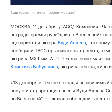
Вуди Аллен
источник:
Legion-Media.ru
МОСКВА, 11 декабря. /ТАСС/. Компания «Част
эстрады премьеру «Одни во Вселенной» по 
сценариста и актера
Вуди Аллена
, которому
сообщили ТАСС организаторы проекта, отмет
актриса МХТ им. А. П. Чехова, знакомая зр
Кристина Бабушкина
, актриса театра, кино
«13 декабря в Театре эстрады независимый 
новую интерпретацию пьесы Вуди Аллена Cen
во Вселенной”, — сказал собеседник агентст