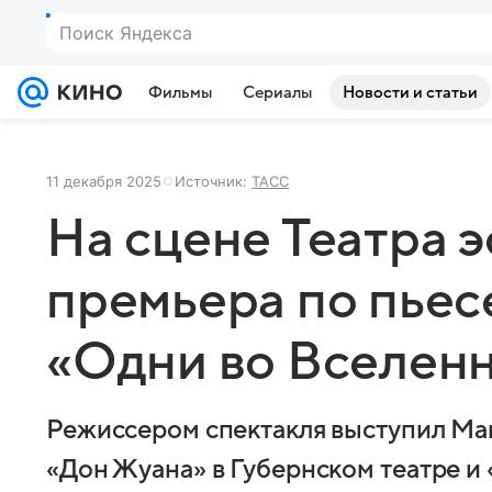
Поиск Яндекса
Фильмы
Сериалы
Новости и статьи
11 декабря 2025
Источник:
ТАСС
На сцене Театра 
премьера по пьес
«Одни во Вселен
Режиссером спектакля выступил Ма
«Дон Жуана» в Губернском театре и «