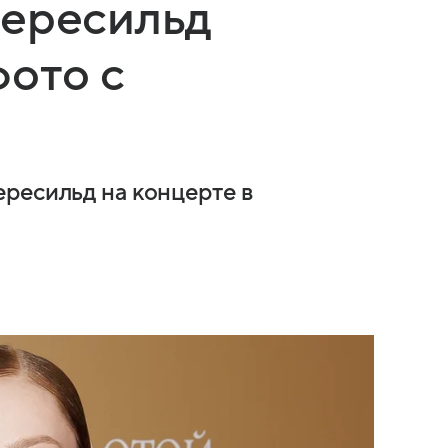
Пересильд
фото с
ресильд на концерте в