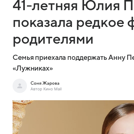
41-летняя Юлия 
показала редкое 
родителями
Семья приехала поддержать Анну Пе
«Лужниках»
Соня Жарова
Автор Кино Mail