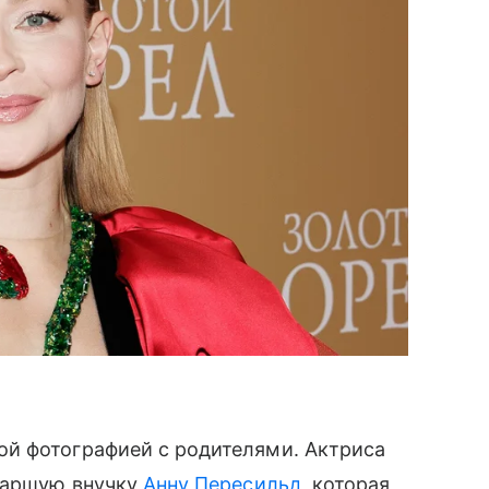
й фотографией с родителями. Актриса
старшую внучку
Анну Пересильд
, которая