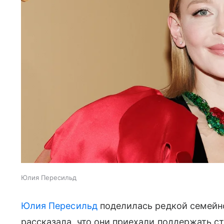
Юлия Пересильд
Юлия Пересильд
поделилась редкой семейно
рассказала, что они приехали поддержать 