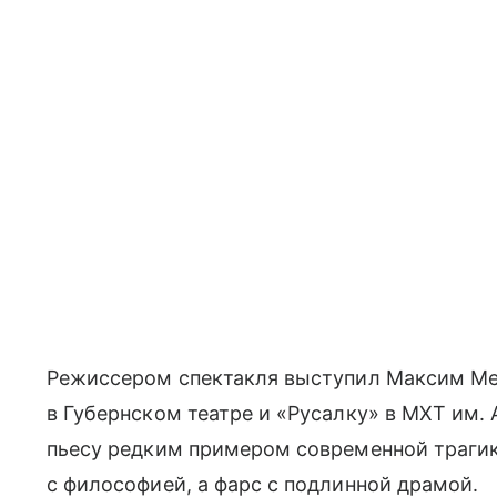
Режиссером спектакля выступил Максим Ме
в Губернском театре и «Русалку» в МХТ им. А
пьесу редким примером современной трагик
с философией, а фарс с подлинной драмой.