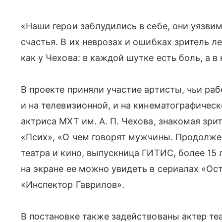
«Наши герои заблудились в себе, они уязви
счастья. В их неврозах и ошибках зритель ле
как у Чехова: в каждой шутке есть боль, а 
В проекте приняли участие артисты, чьи раб
и на телевизионной, и на кинематографиче
актриса МХТ им. А. П. Чехова, знакомая зр
«Псих», «О чем говорят мужчины. Продолже
театра и кино, выпускница ГИТИС, более 15 
на экране ее можно увидеть в сериалах «Ос
«Инспектор Гаврилов».
В постановке также задействованы актер те