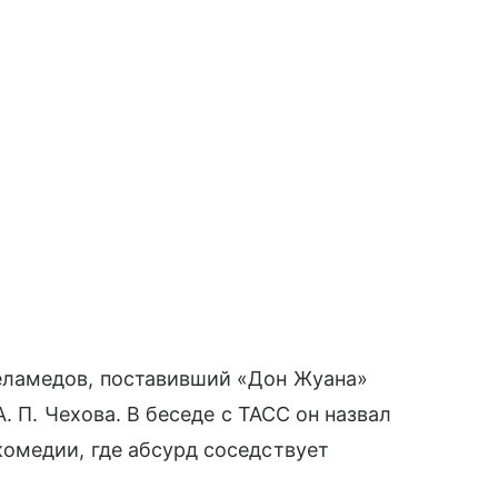
ламедов, поставивший «Дон Жуана»
. П. Чехова. В беседе с ТАСС он назвал
омедии, где абсурд соседствует