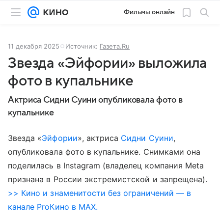
Фильмы онлайн
11 декабря 2025
Источник:
Газета.Ru
Звезда «Эйфории» выложила
фото в купальнике
Актриса Сидни Суини опубликовала фото в
купальнике
Звезда «
Эйфории
», актриса
Сидни Суини
,
опубликовала фото в купальнике. Снимками она
поделилась в Instagram (владелец компания Meta
признана в России экстремистской и запрещена).
>> Кино и знаменитости без ограничений — в
канале ProКино в MAX.