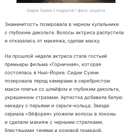
Сидни Суини с подругой / фото: соцсети
Знаменитость позировала в черном купальнике
с глубоким декольте. Волосы актриса распустила
и отказалась от макияжа, сделав маску.
На прошлой неделе актриса стала гостьей
премьеры фильма «Горничная», которая
состоялась в Нью-Йорке. Сидни Суини
позировала перед камерами в серебристом
макси-платье со шлейфом и глубоким декольте,
украшенном стразами. Артистка добавила белую
накидку с перьями и серьги-кольца. Звезде
сериала «Эйфория» уложили волосы в локоны
и сделали макияж с черными стрелками,
блестящими тенями и розовой помадой.