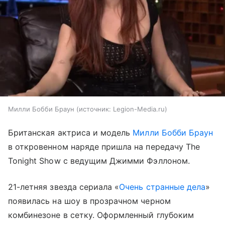
Милли Бобби Браун
источник:
Legion-Media.ru
Британская актриса и модель
Милли Бобби Браун
в откровенном наряде пришла на передачу The
Tonight Show с ведущим Джимми Фэллоном.
21-летняя звезда сериала «
Очень странные дела
»
появилась на шоу в прозрачном черном
комбинезоне в сетку. Оформленный глубоким