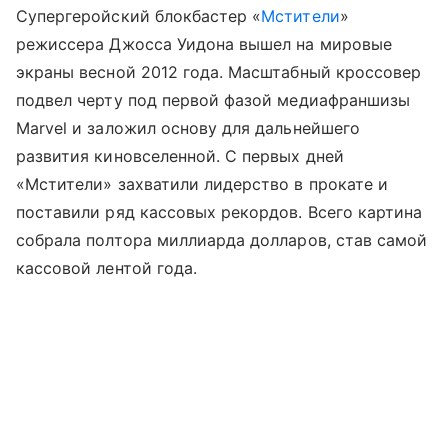
Супергеройский блокбастер «
Мстители
»
режиссера Джосса Уидона вышел на мировые
экраны весной 2012 года. Масштабный кроссовер
подвел черту под первой фазой медиафраншизы
Marvel и заложил основу для дальнейшего
развития киновселенной. С первых дней
«Мстители» захватили лидерство в прокате и
поставили ряд кассовых рекордов. Всего картина
собрала полтора миллиарда долларов, став самой
кассовой лентой года.