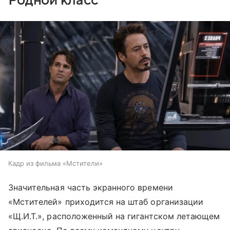
Кадр из фильма «Мстители»
Значительная часть экранного времени
«Мстителей» приходится на штаб организации
«Щ.И.Т.», расположенный на гигантском летающем