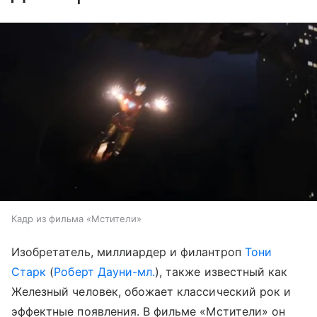
Кадр из фильма «Мстители»
Изобретатель, миллиардер и филантроп
Тони
Старк
(
Роберт Дауни-мл.
), также известный как
Железный человек, обожает классический рок и
эффектные появления. В фильме «Мстители» он