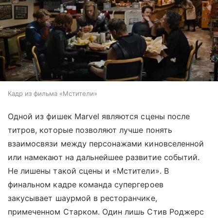
Кадр из фильма «Мстители»
Одной из фишек Marvel являются сцены после
титров, которые позволяют лучше понять
взаимосвязи между персонажами киновселенной
или намекают на дальнейшее развитие событий.
Не лишены такой сцены и «Мстители». В
финальном кадре команда супергероев
закусывает шаурмой в ресторанчике,
примеченном Старком. Один лишь Стив Роджерс