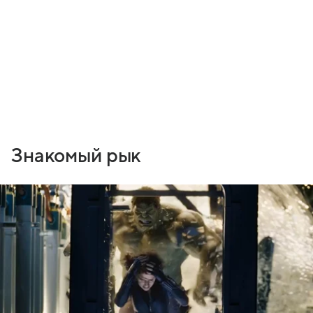
Знакомый рык