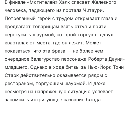
В финале «Мстителей» Халк спасает Железного
человека, падающего из портала Читаури.
Потрепанный герой с трудом открывает глаза и
предлагает товарищам взять отгул и пойти
перекусить шаурмой, которой торгуют в двух
кварталах от места, где он лежит. Может
показаться, что эта фраза — не более чем
очередное балагурство персонажа Роберта Дауни-
младшего. Однако в ходе битвы за Нью-Йорк Тони
Старк действительно оказывается рядом с
рестораном, торгующим шаурмой. И даже
несмотря на напряженную ситуацию успевает
запомнить интригующее название блюда.