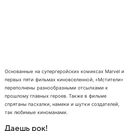
Основанные на супергеройских комиксах Marvel и
первых пяти фильмах киновселенной, «Мстители»
переполнены разнообразными отсылками к
прошлому главных героев. Также в фильме
спрятаны пасхалки, намеки и шутки создателей,
так любимые киноманами.
Даешь рок!