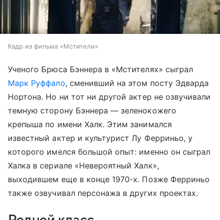
Кадр из фильма «Мстители»
Ученого Брюса Бэннера в «Мстителях» сыграл
Марк Руффало
, сменивший на этом посту Эдварда
Нортона. Но ни тот ни другой актер не озвучивали
темную сторону Бэннера — зеленокожего
крепыша по имени Халк. Этим занимался
известный актер и культурист Лу Ферриньо, у
которого имелся большой опыт: именно он сыграл
Халка в сериале «Невероятный Халк»,
выходившем еще в конце 1970-х. Позже Ферриньо
также озвучивал персонажа в других проектах.
Родной класс