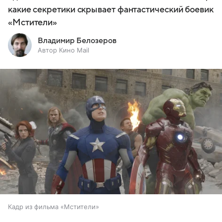
какие секретики скрывает фантастический боевик
«Мстители»
Владимир Белозеров
Автор Кино Mail
Кадр из фильма «Мстители»