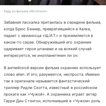
Кадр из фильма «Мстители»
Забавная пасхалка притаилась в середине фильма,
когда Брюс Бэннер, превратившийся в Халка,
падает с авианосца «Щ.И.Т.» и приземляется в
каком-то сарае. Обнаруживший его охранник
одаривает героя штанами и на всякий случай
интересуется, не инопланетянин ли он.
В английской версии фильма охранник использует
слово alien. И это, разумеется, неспроста. Именно
так в оригинале называется фантастический
триллер Ридли Скотта, известный в российском
прокате как «Чужой». А охранника играет актер
Гарри Дин Стэнтон, исполнивший в «Чужом» роль