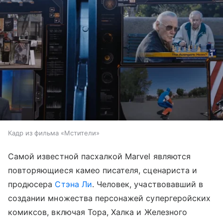
Кадр из фильма «Мстители»
Самой известной пасхалкой Marvel являются
повторяющиеся камео писателя, сценариста и
продюсера
Стэна Ли
. Человек, участвовавший в
создании множества персонажей супергеройских
комиксов, включая Тора, Халка и Железного