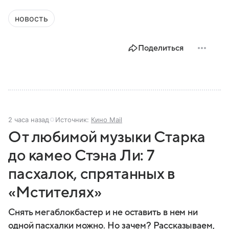
новость
Поделиться
2 часа назад
Источник:
Кино Mail
От любимой музыки Старка
до камео Стэна Ли: 7
пасхалок, спрятанных в
«Мстителях»
Снять мегаблокбастер и не оставить в нем ни
одной пасхалки можно. Но зачем? Рассказываем,