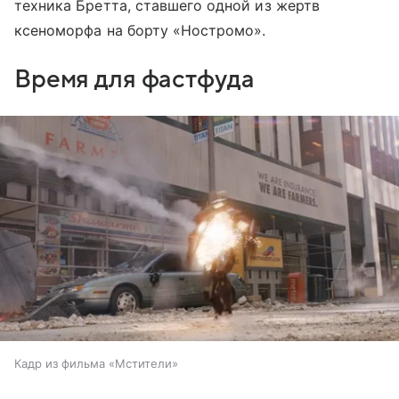
техника Бретта, ставшего одной из жертв
ксеноморфа на борту «Ностромо».
Время для фастфуда
Кадр из фильма «Мстители»