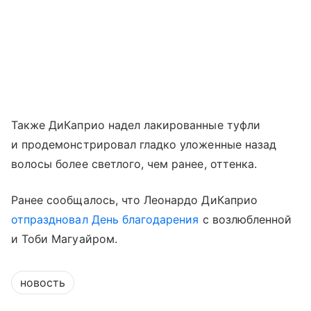
Также ДиКаприо надел лакированные туфли
и продемонстрировал гладко уложенные назад
волосы более светлого, чем ранее, оттенка.
Ранее сообщалось, что Леонардо ДиКаприо
отпраздновал День благодарения
с возлюбленной
и Тоби Магуайром.
новость