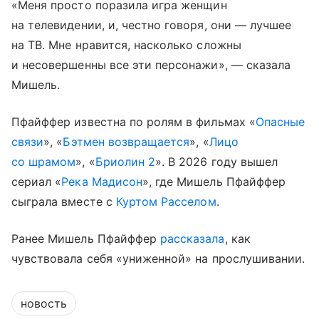
«Меня просто поразила игра женщин
на телевидении, и, честно говоря, они — лучшее
на ТВ. Мне нравится, насколько сложны
и несовершенны все эти персонажи», — сказала
Мишель.
Пфайффер известна по ролям в фильмах «
Опасные
связи
», «
Бэтмен возвращается
», «
Лицо
со шрамом
», «
Бриолин 2
». В 2026 году вышел
сериал «
Река Мадисон
», где Мишель Пфайффер
сыграла вместе с
Куртом Расселом
.
Ранее Мишель Пфайффер
рассказала
, как
чувствовала себя «униженной» на прослушивании.
новость