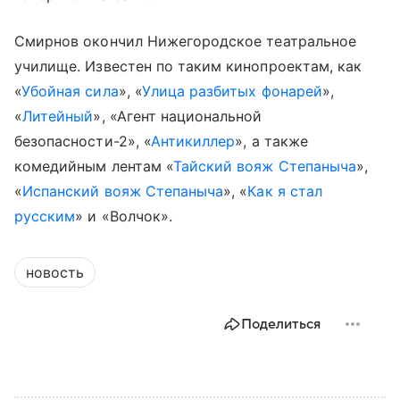
Смирнов окончил Нижегородское театральное
училище. Известен по таким кинопроектам, как
«
Убойная сила
», «
Улица разбитых фонарей
»,
«
Литейный
», «Агент национальной
безопасности-2», «
Антикиллер
», а также
комедийным лентам «
Тайский вояж Степаныча
»,
«
Испанский вояж Степаныча
», «
Как я стал
русским
» и «Волчок».
новость
Поделиться