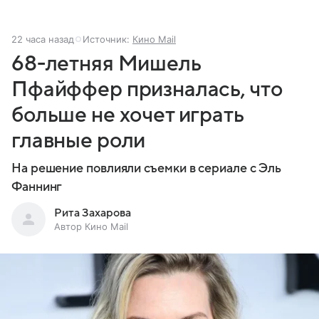
22 часа назад
Источник:
Кино Mail
68-летняя Мишель
Пфайффер призналась, что
больше не хочет играть
главные роли
На решение повлияли съемки в сериале с Эль
Фаннинг
Рита Захарова
Автор Кино Mail