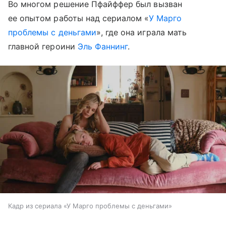
Во многом решение Пфайффер был вызван
ее опытом работы над сериалом «
У Марго
проблемы с деньгами
», где она играла мать
главной героини
Эль Фаннинг
.
Кадр из сериала «У Марго проблемы с деньгами»