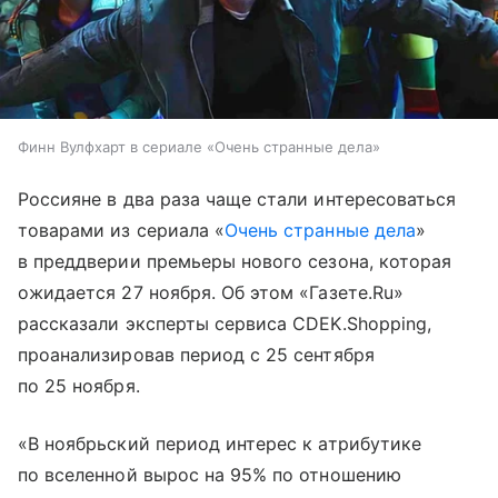
Финн Вулфхарт в сериале «Очень странные дела»
Россияне в два раза чаще стали интересоваться
товарами из сериала «
Очень странные дела
»
в преддверии премьеры нового сезона, которая
ожидается 27 ноября. Об этом «Газете.Ru»
рассказали эксперты сервиса CDEK.Shopping,
проанализировав период с 25 сентября
по 25 ноября.
«В ноябрьский период интерес к атрибутике
по вселенной вырос на 95% по отношению