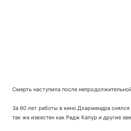
Смерть наступила после непродолжительной
За 60 лет работы в кино Дхармендра снялся 
так же известен как Радж Капур и другие зв