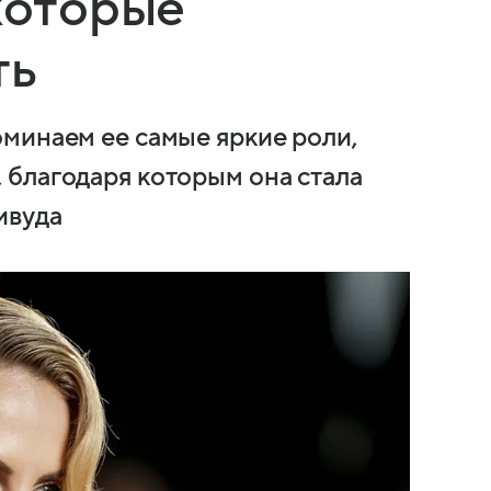
 которые
ть
минаем ее самые яркие роли,
благодаря которым она стала
ивуда