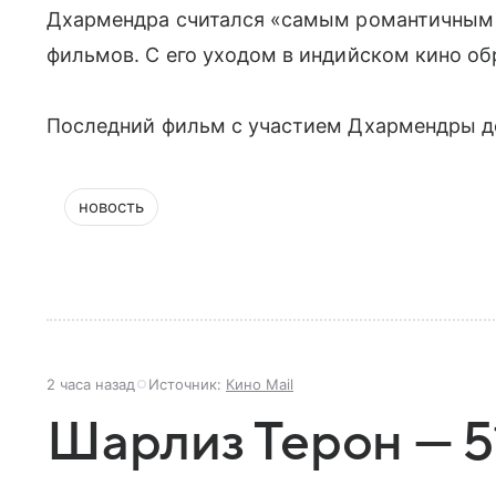
Дхармендра считался «самым романтичным 
фильмов. С его уходом в индийском кино о
Последний фильм с участием Дхармендры до
новость
2 часа назад
Источник:
Кино Mail
Шарлиз Терон — 51