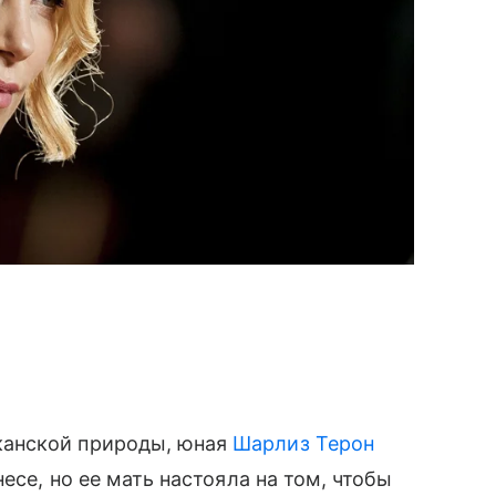
канской природы, юная
Шарлиз Терон
есе, но ее мать настояла на том, чтобы