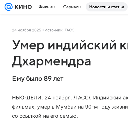
Фильмы
Сериалы
Новости и статьи
24 ноября 2025
Источник:
ТАСС
Умер индийский 
Дхармендра
Ему было 89 лет
НЬЮ-ДЕЛИ, 24 ноября. /ТАСС/. Индийский а
фильмах, умер в Мумбаи на 90-м году жизни
со ссылкой на его семью.