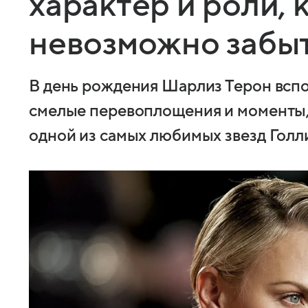
характер и роли,
невозможно забы
В день рождения Шарлиз Терон вспо
смелые перевоплощения и моменты, 
одной из самых любимых звезд Голл