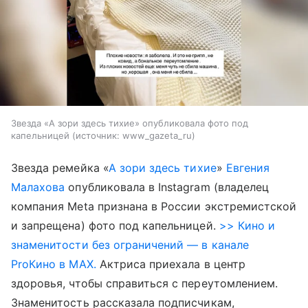
Звезда «А зори здесь тихие» опубликовала фото под
капельницей
источник:
www_gazeta_ru
Звезда ремейка «
А зори здесь тихие
»
Евгения
Малахова
опубликовала в Instagram (владелец
компания Meta признана в России экстремистской
и запрещена) фото под капельницей.
>> Кино и
знаменитости без ограничений — в канале
ProКино в MAX.
Актриса приехала в центр
здоровья, чтобы справиться с переутомлением.
Знаменитость рассказала подписчикам,