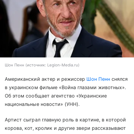
Шон Пенн
источник:
Legion-Media.ru
Американский актер и режиссер
Шон Пенн
снялся
в украинском фильме «Война глазами животных».
Об этом сообщает агентство «Украинские
национальные новости» (УНН).
Артист сыграл главную роль в картине, в которой
корова, кот, кролик и другие звери рассказывают