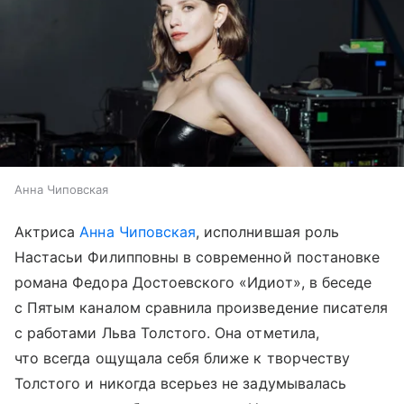
Анна Чиповская
Актриса
Анна Чиповская
, исполнившая роль
Настасьи Филипповны в современной постановке
романа Федора Достоевского «Идиот», в беседе
с Пятым каналом сравнила произведение писателя
с работами Льва Толстого. Она отметила,
что всегда ощущала себя ближе к творчеству
Толстого и никогда всерьез не задумывалась