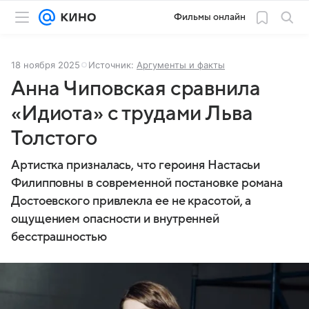
Фильмы онлайн
18 ноября 2025
Источник:
Аргументы и факты
Анна Чиповская сравнила
«Идиота» с трудами Льва
Толстого
Артистка призналась, что героиня Настасьи
Филипповны в современной постановке романа
Достоевского привлекла ее не красотой, а
ощущением опасности и внутренней
бесстрашностью